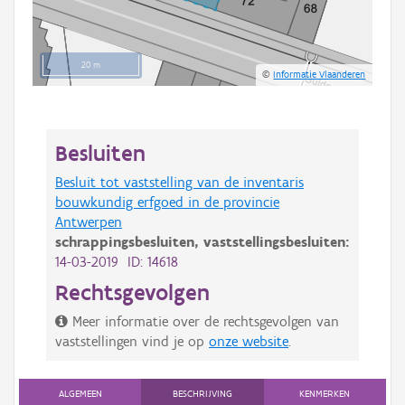
20 m
©
Informatie Vlaanderen
Besluiten
Besluit tot vaststelling van de inventaris
bouwkundig erfgoed in de provincie
Antwerpen
schrappingsbesluiten,
vaststellingsbesluiten:
14-03-2019 ID: 14618
Rechtsgevolgen
Meer informatie over de rechtsgevolgen van
vaststellingen vind je op
onze website
.
ALGEMEEN
BESCHRIJVING
KENMERKEN