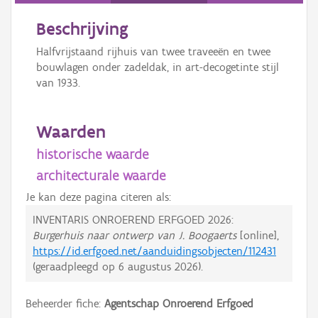
Beschrijving
Halfvrijstaand rijhuis van twee traveeën en twee
bouwlagen onder zadeldak, in art-decogetinte stijl
van 1933.
Waarden
historische waarde
architecturale waarde
Je kan deze pagina citeren als:
INVENTARIS ONROEREND ERFGOED 2026:
Burgerhuis naar ontwerp van J. Boogaerts
[online],
https://id.erfgoed.net/aanduidingsobjecten/112431
(geraadpleegd op
6 augustus 2026
).
Beheerder fiche:
Agentschap Onroerend Erfgoed