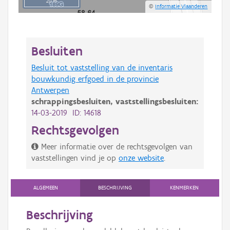
20 m
©
Informatie Vlaanderen
Besluiten
Besluit tot vaststelling van de inventaris
bouwkundig erfgoed in de provincie
Antwerpen
schrappingsbesluiten,
vaststellingsbesluiten:
14-03-2019 ID: 14618
Rechtsgevolgen
Meer informatie over de rechtsgevolgen van
vaststellingen vind je op
onze website
.
ALGEMEEN
BESCHRIJVING
KENMERKEN
Beschrijving