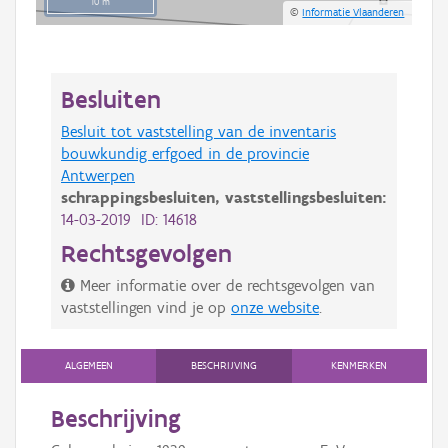
10 m
©
Informatie Vlaanderen
Besluiten
Besluit tot vaststelling van de inventaris
bouwkundig erfgoed in de provincie
Antwerpen
schrappingsbesluiten,
vaststellingsbesluiten:
14-03-2019 ID: 14618
Rechtsgevolgen
Meer informatie over de rechtsgevolgen van
vaststellingen vind je op
onze website
.
ALGEMEEN
BESCHRIJVING
KENMERKEN
Beschrijving