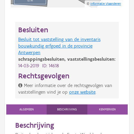
10 m
©
Informatie Vlaanderen
Besluiten
Besluit tot vaststelling van de inventaris
bouwkundig erfgoed in de provincie
Antwerpen
schrappingsbesluiten,
vaststellingsbesluiten:
14-03-2019 ID: 14618
Rechtsgevolgen
Meer informatie over de rechtsgevolgen van
vaststellingen vind je op
onze website
.
ALGEMEEN
BESCHRIJVING
KENMERKEN
Beschrijving