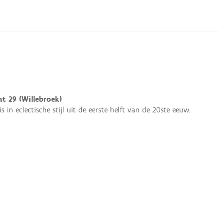
at 29 (Willebroek)
 in eclectische stijl uit de eerste helft van de 20ste eeuw.