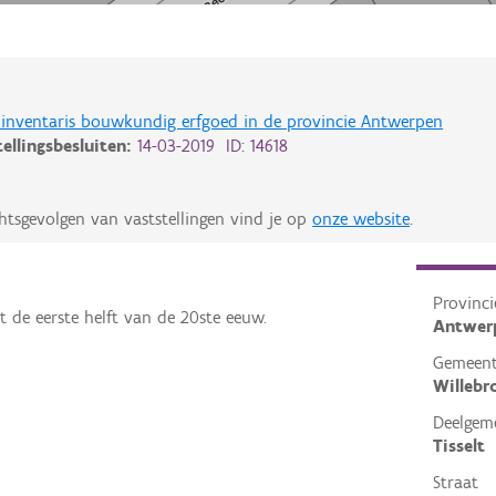
de inventaris bouwkundig erfgoed in de provincie Antwerpen
tellingsbesluiten:
14-03-2019 ID: 14618
htsgevolgen van vaststellingen vind je op
onze website
.
Provinci
it de eerste helft van de 20ste eeuw.
Antwer
Gemeen
Willebr
Deelgem
Tisselt
Straat