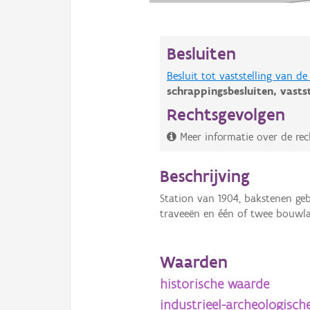
Besluiten
Besluit tot vaststelling van 
schrappingsbesluiten,
vasts
Rechtsgevolgen
Meer informatie over de rec
Beschrijving
Station van 1904, bakstenen ge
traveeën en één of twee bouwl
Waarden
historische waarde
industrieel-archeologisch