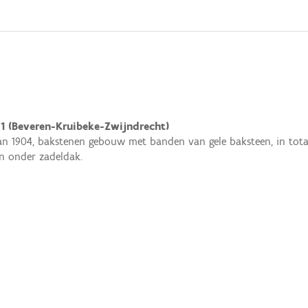
 1 (Beveren-Kruibeke-Zwijndrecht)
an 1904, bakstenen gebouw met banden van gele baksteen, in tota
n onder zadeldak.