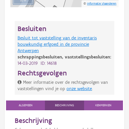
50 m
©
Informatie Vlaanderen
Besluiten
Besluit tot vaststelling van de inventaris
bouwkundig erfgoed in de provincie
Antwerpen
schrappingsbesluiten,
vaststellingsbesluiten:
14-03-2019 ID: 14618
Rechtsgevolgen
Meer informatie over de rechtsgevolgen van
vaststellingen vind je op
onze website
.
ALGEMEEN
BESCHRIJVING
KENMERKEN
Beschrijving