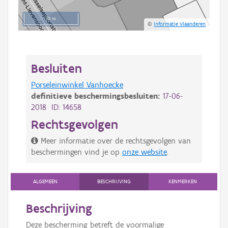
10 m
©
Informatie Vlaanderen
Besluiten
Porseleinwinkel Vanhoecke
definitieve beschermingsbesluiten:
17-06-
2018 ID: 14658
Rechtsgevolgen
Meer informatie over de rechtsgevolgen van
beschermingen vind je op
onze website
.
ALGEMEEN
BESCHRIJVING
KENMERKEN
Beschrijving
Deze bescherming betreft de voormalige