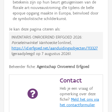
betekenis zijn op hun beurt getuigenissen van de
florale art-nouveaustroming d1e tijdens de belle
epoque opgang maakte in Europa, beïnvloed door
de symbolistische schilderkunst.
Je kan deze pagina citeren als:
INVENTARIS ONROEREND ERFGOED 2026:
Porseleinwinkel Vanhoecke
[online],
https://id.erfgoed.net/aanduidingsobjecten/113327
(geraadpleegd op
7 augustus 2026
).
Beheerder fiche:
Agentschap Onroerend Erfgoed
Contact
Heb je een vraag of
opmerking over deze
fiche?
Meld het ons via
het contactformulier
.