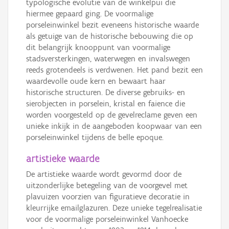
typologische evolutie van de winkelpui die
hiermee gepaard ging. De voormalige
porseleinwinkel bezit eveneens historische waarde
als getuige van de historische bebouwing die op
dit belangrijk knooppunt van voormalige
stadsversterkingen, waterwegen en invalswegen
reeds grotendeels is verdwenen. Het pand bezit een
waardevolle oude kern en bewaart haar
historische structuren. De diverse gebruiks- en
sierobjecten in porselein, kristal en faience die
worden voorgesteld op de gevelreclame geven een
unieke inkijk in de aangeboden koopwaar van een
porseleinwinkel tijdens de belle epoque.
artistieke waarde
De artistieke waarde wordt gevormd door de
uitzonderlijke betegeling van de voorgevel met
plavuizen voorzien van figuratieve decoratie in
kleurrijke emailglazuren. Deze unieke tegelrealisatie
voor de voormalige porseleinwinkel Vanhoecke