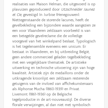
realisaties van Maison Helman, die uitgevoerd is op
plavuizen geproduceerd door
Utzschneider Jaunez
et Cie
, gevestigd In Jurbise (Henegouwen).
Niettegenstaande de storende lacunes, heeft de
gevelbekleding een bijzondere waarde aangezien ze
een voor Vlaanderen zeldzaam voorbeeld is van
een betegelde gevelreclame die de volledige
voorgevel van het winkelpand beslaat. Typologisch
is het tegelensemble eveneens een unicum. Er
bestaat in Vlaanderen, en bij uitbreiding België,
geen andere commercieel geladen tegelbekleding
met een vergelijkbare thematiek. De artistieke
uitwerking en technische uitvoering zijn van hoge
kwaliteit. Artistiek zijn de medaillons onder de
uitkragende kroonlijst een zeldzaam resterende
getuigenis van de invloed van affichekunstenaars
als Alphonse Mucha (1860-1939) en Privat
Livemont (1861-1936) op de Belgische
tegelproductie in de art-nouveaustijl. De diverse
florale verwijzingen, al dan niet met symbolisch