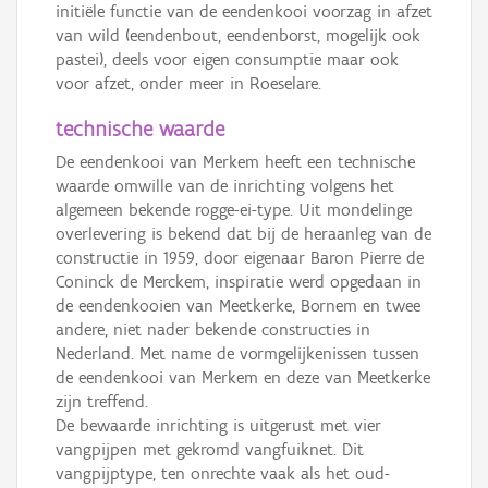
initiële functie van de eendenkooi voorzag in afzet
van wild (eendenbout, eendenborst, mogelijk ook
pastei), deels voor eigen consumptie maar ook
voor afzet, onder meer in Roeselare.
technische waarde
De eendenkooi van Merkem heeft een technische
waarde omwille van de inrichting volgens het
algemeen bekende rogge-ei-type. Uit mondelinge
overlevering is bekend dat bij de heraanleg van de
constructie in 1959, door eigenaar Baron Pierre de
Coninck de Merckem, inspiratie werd opgedaan in
de eendenkooien van Meetkerke, Bornem en twee
andere, niet nader bekende constructies in
Nederland. Met name de vormgelijkenissen tussen
de eendenkooi van Merkem en deze van Meetkerke
zijn treffend.
De bewaarde inrichting is uitgerust met vier
vangpijpen met gekromd vangfuiknet. Dit
vangpijptype, ten onrechte vaak als het oud-