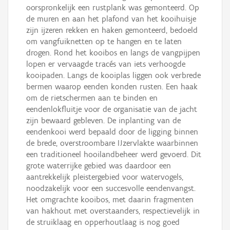
oorspronkelijk een rustplank was gemonteerd. Op
de muren en aan het plafond van het kooihuisje
zijn ijzeren rekken en haken gemonteerd, bedoeld
om vangfuiknetten op te hangen en te laten
drogen. Rond het kooibos en langs de vangpijpen
lopen er vervaagde tracés van iets verhoogde
kooipaden. Langs de kooiplas liggen ook verbrede
bermen waarop eenden konden rusten. Een haak
om de rietschermen aan te binden en
eendenlokfluitje voor de organisatie van de jacht
zijn bewaard gebleven. De inplanting van de
eendenkooi werd bepaald door de ligging binnen
de brede, overstroombare IJzervlakte waarbinnen
een traditioneel hooilandbeheer werd gevoerd. Dit
grote waterrijke gebied was daardoor een
aantrekkelijk pleistergebied voor watervogels,
noodzakelijk voor een succesvolle eendenvangst.
Het omgrachte kooibos, met daarin fragmenten
van hakhout met overstaanders, respectievelijk in
de struiklaag en opperhoutlaag is nog goed