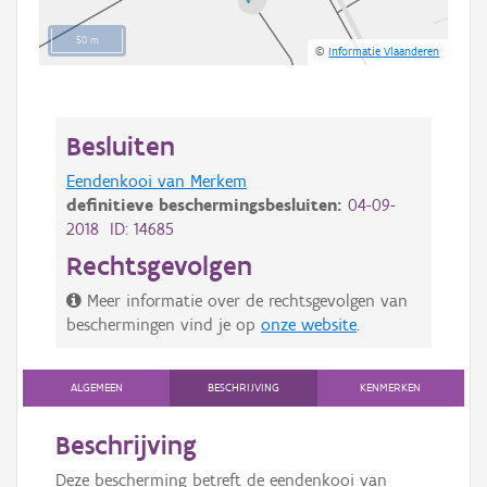
50 m
©
Informatie Vlaanderen
Besluiten
Eendenkooi van Merkem
definitieve beschermingsbesluiten:
04-09-
2018 ID: 14685
Rechtsgevolgen
Meer informatie over de rechtsgevolgen van
beschermingen vind je op
onze website
.
ALGEMEEN
BESCHRIJVING
KENMERKEN
Beschrijving
Deze bescherming betreft de eendenkooi van