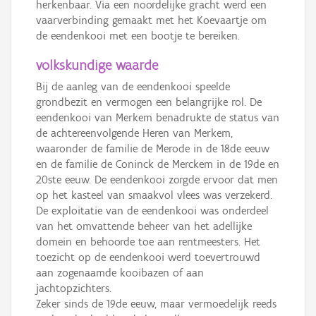
herkenbaar. Via een noordelijke gracht werd een
vaarverbinding gemaakt met het Koevaartje om
de eendenkooi met een bootje te bereiken.
volkskundige waarde
Bij de aanleg van de eendenkooi speelde
grondbezit en vermogen een belangrijke rol. De
eendenkooi van Merkem benadrukte de status van
de achtereenvolgende Heren van Merkem,
waaronder de familie de Merode in de 18de eeuw
en de familie de Coninck de Merckem in de 19de en
20ste eeuw. De eendenkooi zorgde ervoor dat men
op het kasteel van smaakvol vlees was verzekerd.
De exploitatie van de eendenkooi was onderdeel
van het omvattende beheer van het adellijke
domein en behoorde toe aan rentmeesters. Het
toezicht op de eendenkooi werd toevertrouwd
aan zogenaamde kooibazen of aan
jachtopzichters.
Zeker sinds de 19de eeuw, maar vermoedelijk reeds