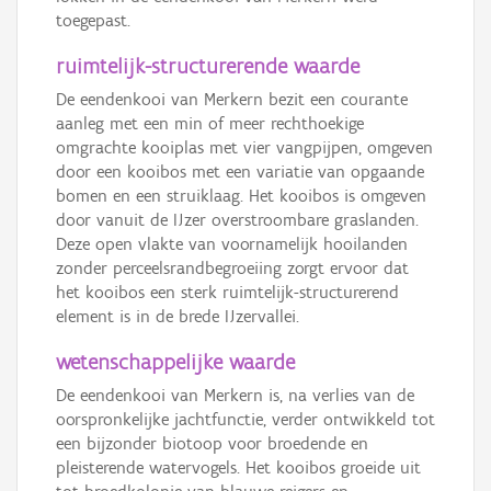
toegepast.
ruimtelijk-structurerende waarde
De eendenkooi van Merkern bezit een courante
aanleg met een min of meer rechthoekige
omgrachte kooiplas met vier vangpijpen, omgeven
door een kooibos met een variatie van opgaande
bomen en een struiklaag. Het kooibos is omgeven
door vanuit de IJzer overstroombare graslanden.
Deze open vlakte van voornamelijk hooilanden
zonder perceelsrandbegroeiing zorgt ervoor dat
het kooibos een sterk ruimtelijk-structurerend
element is in de brede IJzervallei.
wetenschappelijke waarde
De eendenkooi van Merkern is, na verlies van de
oorspronkelijke jachtfunctie, verder ontwikkeld tot
een bijzonder biotoop voor broedende en
pleisterende watervogels. Het kooibos groeide uit