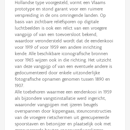
Hollandse type voorgesteld, vormt een Vlaams
prototype en stond garant voor een ruimere
verspreiding in de ons omringende landen. Op
basis van zichtbare reliëfsporen op digitale
luchtbeelden is ook een relict van een vroegere
vangpijp of van een toevoersloot bekend,
waardoor verondersteld wordt dat de eendenkooi
voor 1919 of voor 1959 een andere inrichting
kende. Alle beschikbare iconografische bronnen
voor 1965 wijzen ook in die richting. Het uitzicht
van deze vangpijp of van een eventuele andere is
gedocumenteerd door enkele uitzonderlijke
fotografische opnamen genomen tussen 1890 en
1907.
Alle toebehoren waarmee een eendenkooi in 1959
als bijzondere vangstinstallatie werd ingericht,
waaronder vangpijpen met ijzeren beugels
overspannen door kippengaas, steunconstructies
van de vroegere rietschermen uit gerecupereerde
spoorstaven en betonijzer en plaatselijk ook met