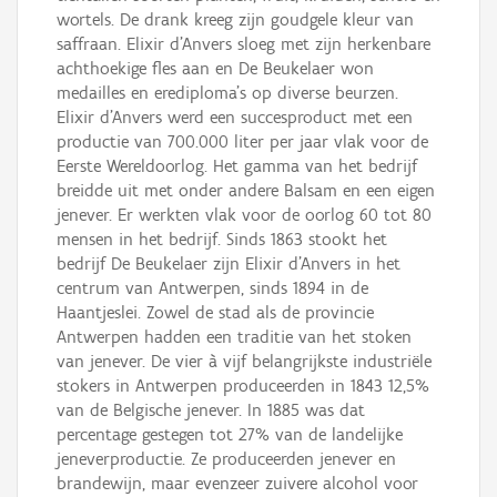
wortels. De drank kreeg zijn goudgele kleur van
saffraan. Elixir d’Anvers sloeg met zijn herkenbare
achthoekige fles aan en De Beukelaer won
medailles en erediploma’s op diverse beurzen.
Elixir d’Anvers werd een succesproduct met een
productie van 700.000 liter per jaar vlak voor de
Eerste Wereldoorlog. Het gamma van het bedrijf
breidde uit met onder andere Balsam en een eigen
jenever. Er werkten vlak voor de oorlog 60 tot 80
mensen in het bedrijf. Sinds 1863 stookt het
bedrijf De Beukelaer zijn Elixir d’Anvers in het
centrum van Antwerpen, sinds 1894 in de
Haantjeslei. Zowel de stad als de provincie
Antwerpen hadden een traditie van het stoken
van jenever. De vier à vijf belangrijkste industriële
stokers in Antwerpen produceerden in 1843 12,5%
van de Belgische jenever. In 1885 was dat
percentage gestegen tot 27% van de landelijke
jeneverproductie. Ze produceerden jenever en
brandewijn, maar evenzeer zuivere alcohol voor