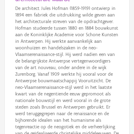
De architect Jules Hofman (1859-1919) ontwierp in
1894 een fabriek die uitdrukking wilde geven aan
het architecturale streven van de opdrachtgever.
Hofman studeerde tussen 1880 en 1884 bouwkunst
aan de Koninklijke Academie voor Schone Kunsten
in Antwerpen. Hij werkte aanvankelijk aan
woonhuizen en handelszaken in de neo-
Vlaamserenaissance-stijl. Hij werd nadien een van
de belangrijkste Antwerpse vertegenwoordigers
van de art nouveau, onder andere in de wijk
Zurenborg. Vanaf 1909 werkte hij vooral voor de
Antwerpse bouwmaatschappij Vooruitzicht. De
neo-Vlaamserenaissance-stijl werd in het laatste
kwart van de negentiende eeuw gepromoot als
nationale bouwstijl en werd vooral in de grote
steden zoals Brussel en Antwerpen gebruikt. Er
werd teruggegrepen naar de renaissance en de
bijhorende idealen van het humanisme als
tegenreactie op de neogotiek en de verheerlijking
van de geïdealiseerde christelijke middeleeuwen. De