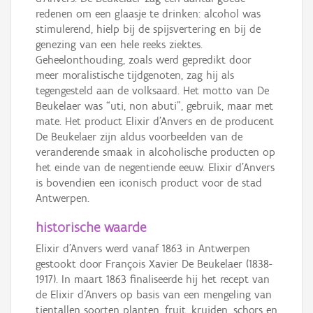
redenen om een glaasje te drinken: alcohol was
stimulerend, hielp bij de spijsvertering en bij de
genezing van een hele reeks ziektes.
Geheelonthouding, zoals werd gepredikt door
meer moralistische tijdgenoten, zag hij als
tegengesteld aan de volksaard. Het motto van De
Beukelaer was “uti, non abuti”, gebruik, maar met
mate. Het product Elixir d’Anvers en de producent
De Beukelaer zijn aldus voorbeelden van de
veranderende smaak in alcoholische producten op
het einde van de negentiende eeuw. Elixir d’Anvers
is bovendien een iconisch product voor de stad
Antwerpen.
historische waarde
Elixir d’Anvers werd vanaf 1863 in Antwerpen
gestookt door François Xavier De Beukelaer (1838-
1917). In maart 1863 finaliseerde hij het recept van
de Elixir d’Anvers op basis van een mengeling van
tientallen soorten planten, fruit, kruiden, schors en