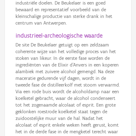
industriële doelen. De Beukelaer is een goed
bewaard en representatief voorbeeld van de
kleinschalige productie van sterke drank in het
centrum van Antwerpen.
industrieel-archeologische waarde
De site De Beukelaer getuigt op een zeldzaam
coherente wijze van het volledige proces van het
stoken van likeur. In de eerste fase worden de
ingrediënten van de Elixir d’Anvers in een koperen
alambiek met zuivere alcohol gemengd. Na deze
maceratie gedurende vijf dagen, wordt in de
tweede fase de distilleerkolf met stoom verwarmd.
Via een rode buis wordt de alcoholdamp naar een
koelketel gebracht, waar de alcohol condenseert
tot het zogenaamde alcolaat of esprit. Een grote
geklonken roestrode koelketel staat tegen de
zuidoostelijke muur van de hal. Nadat het
alcolaat of esprit enkele weken heeft gerust, komt
het in de derde fase in de mengketel terecht waar