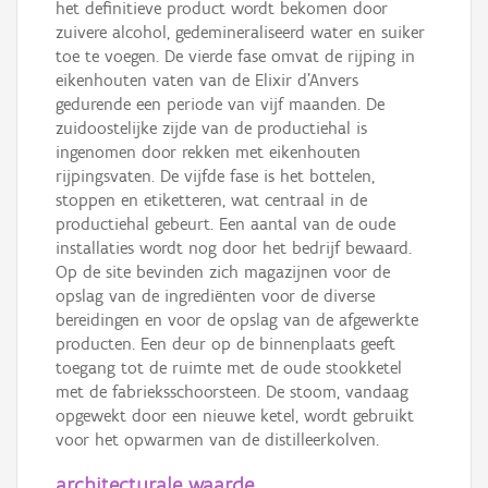
het definitieve product wordt bekomen door
zuivere alcohol, gedemineraliseerd water en suiker
toe te voegen. De vierde fase omvat de rijping in
eikenhouten vaten van de Elixir d’Anvers
gedurende een periode van vijf maanden. De
zuidoostelijke zijde van de productiehal is
ingenomen door rekken met eikenhouten
rijpingsvaten. De vijfde fase is het bottelen,
stoppen en etiketteren, wat centraal in de
productiehal gebeurt. Een aantal van de oude
installaties wordt nog door het bedrijf bewaard.
Op de site bevinden zich magazijnen voor de
opslag van de ingrediënten voor de diverse
bereidingen en voor de opslag van de afgewerkte
producten. Een deur op de binnenplaats geeft
toegang tot de ruimte met de oude stookketel
met de fabrieksschoorsteen. De stoom, vandaag
opgewekt door een nieuwe ketel, wordt gebruikt
voor het opwarmen van de distilleerkolven.
architecturale waarde