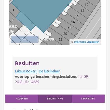
20 m
©
Informatie Vlaanderen
Besluiten
Likeurstokerij De Beukelaer
voorlopige beschermingsbesluiten:
25-09-
2018 ID: 14689
ALGEMEEN
BESCHRIJVING
KENMERKEN