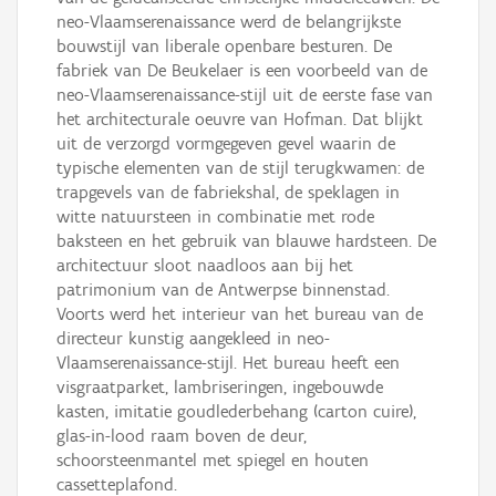
neo-Vlaamserenaissance werd de belangrijkste
bouwstijl van liberale openbare besturen. De
fabriek van De Beukelaer is een voorbeeld van de
neo-Vlaamserenaissance-stijl uit de eerste fase van
het architecturale oeuvre van Hofman. Dat blijkt
uit de verzorgd vormgegeven gevel waarin de
typische elementen van de stijl terugkwamen: de
trapgevels van de fabriekshal, de speklagen in
witte natuursteen in combinatie met rode
baksteen en het gebruik van blauwe hardsteen. De
architectuur sloot naadloos aan bij het
patrimonium van de Antwerpse binnenstad.
Voorts werd het interieur van het bureau van de
directeur kunstig aangekleed in neo-
Vlaamserenaissance-stijl. Het bureau heeft een
visgraatparket, lambriseringen, ingebouwde
kasten, imitatie goudlederbehang (carton cuire),
glas-in-lood raam boven de deur,
schoorsteenmantel met spiegel en houten
cassetteplafond.