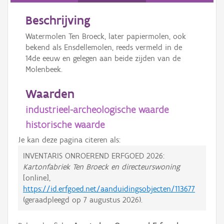
Beschrijving
Watermolen Ten Broeck, later papiermolen, ook
bekend als Ensdellemolen, reeds vermeld in de
14de eeuw en gelegen aan beide zijden van de
Molenbeek.
Waarden
industrieel-archeologische waarde
historische waarde
Je kan deze pagina citeren als:
INVENTARIS ONROEREND ERFGOED 2026:
Kartonfabriek Ten Broeck en directeurswoning
[online],
https://id.erfgoed.net/aanduidingsobjecten/113677
(geraadpleegd op
7 augustus 2026
).