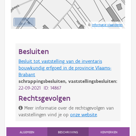
50 m
©
Informatie Vlaanderen
Besluiten
Besluit tot vaststelling van de inventaris
bouwkundig erfgoed in de provincie Vlaams-
Brabant
schrappingsbesluiten,
vaststellingsbesluiten:
22-09-2021 ID: 14867
Rechtsgevolgen
Meer informatie over de rechtsgevolgen van
vaststellingen vind je op
onze website
.
ALGEMEEN
BESCHRIJVING
KENMERKEN