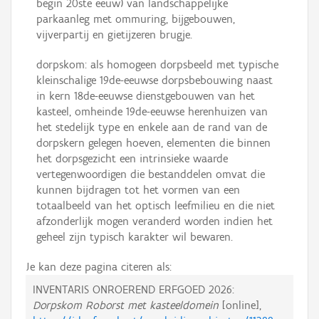
begin 20ste eeuw) van landschappelijke
parkaanleg met ommuring, bijgebouwen,
vijverpartij en gietijzeren brugje.
dorpskom: als homogeen dorpsbeeld met typische
kleinschalige 19de-eeuwse dorpsbebouwing naast
in kern 18de-eeuwse dienstgebouwen van het
kasteel, omheinde 19de-eeuwse herenhuizen van
het stedelijk type en enkele aan de rand van de
dorpskern gelegen hoeven, elementen die binnen
het dorpsgezicht een intrinsieke waarde
vertegenwoordigen die bestanddelen omvat die
kunnen bijdragen tot het vormen van een
totaalbeeld van het optisch leefmilieu en die niet
afzonderlijk mogen veranderd worden indien het
geheel zijn typisch karakter wil bewaren.
Je kan deze pagina citeren als:
INVENTARIS ONROEREND ERFGOED 2026:
Dorpskom Roborst met kasteeldomein
[online],