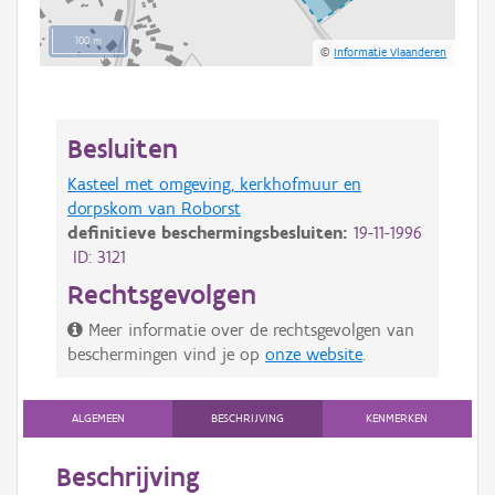
100 m
©
Informatie Vlaanderen
Besluiten
Kasteel met omgeving, kerkhofmuur en
dorpskom van Roborst
definitieve beschermingsbesluiten:
19-11-1996
ID: 3121
Rechtsgevolgen
Meer informatie over de rechtsgevolgen van
beschermingen vind je op
onze website
.
ALGEMEEN
BESCHRIJVING
KENMERKEN
Beschrijving