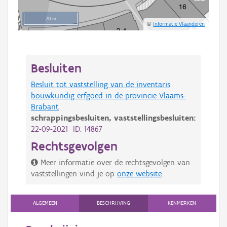
20 m
©
Informatie Vlaanderen
Besluiten
Besluit tot vaststelling van de inventaris
bouwkundig erfgoed in de provincie Vlaams-
Brabant
schrappingsbesluiten,
vaststellingsbesluiten:
22-09-2021 ID: 14867
Rechtsgevolgen
Meer informatie over de rechtsgevolgen van
vaststellingen vind je op
onze website
.
ALGEMEEN
BESCHRIJVING
KENMERKEN