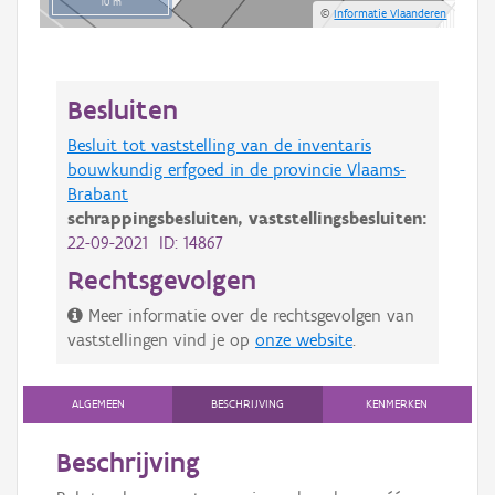
10 m
©
Informatie Vlaanderen
Besluiten
Besluit tot vaststelling van de inventaris
bouwkundig erfgoed in de provincie Vlaams-
Brabant
schrappingsbesluiten,
vaststellingsbesluiten:
22-09-2021 ID: 14867
Rechtsgevolgen
Meer informatie over de rechtsgevolgen van
vaststellingen vind je op
onze website
.
ALGEMEEN
BESCHRIJVING
KENMERKEN
Beschrijving