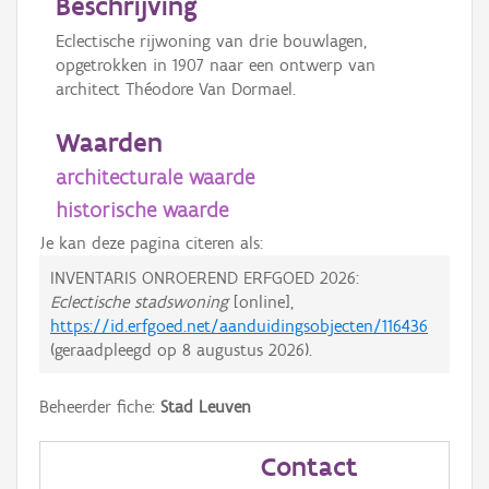
Beschrijving
Eclectische rijwoning van drie bouwlagen,
opgetrokken in 1907 naar een ontwerp van
architect Théodore Van Dormael.
Waarden
architecturale waarde
historische waarde
Je kan deze pagina citeren als:
INVENTARIS ONROEREND ERFGOED 2026:
Eclectische stadswoning
[online],
https://id.erfgoed.net/aanduidingsobjecten/116436
(geraadpleegd op
8 augustus 2026
).
Beheerder fiche:
Stad Leuven
Contact