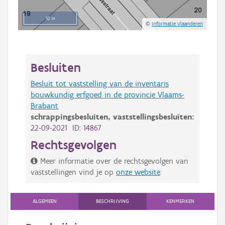
10 m
©
Informatie Vlaanderen
Besluiten
Besluit tot vaststelling van de inventaris
bouwkundig erfgoed in de provincie Vlaams-
Brabant
schrappingsbesluiten,
vaststellingsbesluiten:
22-09-2021 ID: 14867
Rechtsgevolgen
Meer informatie over de rechtsgevolgen van
vaststellingen vind je op
onze website
.
ALGEMEEN
BESCHRIJVING
KENMERKEN