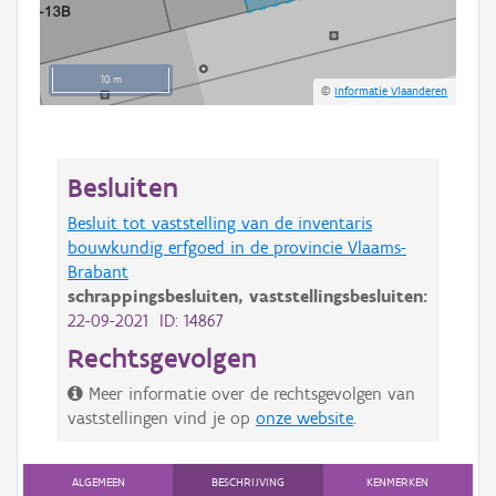
10 m
©
Informatie Vlaanderen
Besluiten
Besluit tot vaststelling van de inventaris
bouwkundig erfgoed in de provincie Vlaams-
Brabant
schrappingsbesluiten,
vaststellingsbesluiten:
22-09-2021 ID: 14867
Rechtsgevolgen
Meer informatie over de rechtsgevolgen van
vaststellingen vind je op
onze website
.
ALGEMEEN
BESCHRIJVING
KENMERKEN