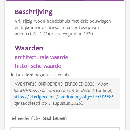
Beschrijving
Vrij rijzig woon-handelshuis met drie bouwlagen
en bijkomende entresol, naar ontwerp van
architect G. DECOCK en vergund in 1920.
Waarden
architecturale waarde
historische waarde
Je kan deze pagina citeren als:
INVENTARIS ONROEREND ERFGOED 2026:
Woon-
handelshuis naar ontwerp van G. Decock
[online],
https://id.erfgoed.net/aanduidingsobjecten/116586
(geraadpleegd op
8 augustus 2026
).
Beheerder fiche:
Stad Leuven