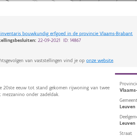
de inventaris bouwkundig erfgoed in de provincie Vlaams-Brabant
tellingsbesluiten:
22-09-2021 ID: 14867
htsgevolgen van vaststellingen vind je op
onze website
.
Provinci
e 20ste eeuw tot stand gekomen rijwoning van twee
Vlaams
t mezzanino onder zadeldak.
Gemeen
Leuven
Deelgem
Leuven
Straat