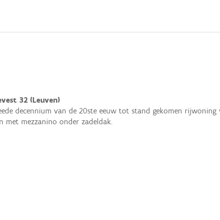
evest 32 (Leuven)
eede decennium van de 20ste eeuw tot stand gekomen rijwoning 
n met mezzanino onder zadeldak.