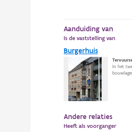
Aanduiding van
Is de vaststelling van
Burgerhuis
Tervuurs
In het tw
bouwlage
Andere relaties
Heeft als voorganger