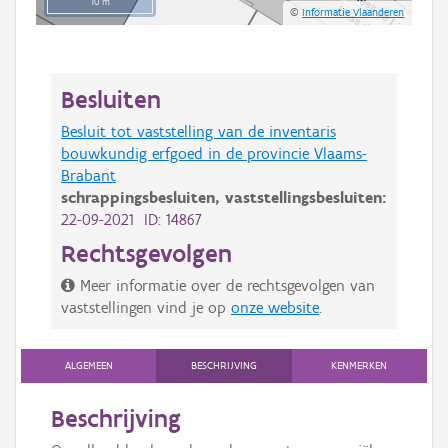
10 m
©
Informatie Vlaanderen
Besluiten
Besluit tot vaststelling van de inventaris
bouwkundig erfgoed in de provincie Vlaams-
Brabant
schrappingsbesluiten,
vaststellingsbesluiten:
22-09-2021 ID: 14867
Rechtsgevolgen
Meer informatie over de rechtsgevolgen van
vaststellingen vind je op
onze website
.
ALGEMEEN
BESCHRIJVING
KENMERKEN
Beschrijving