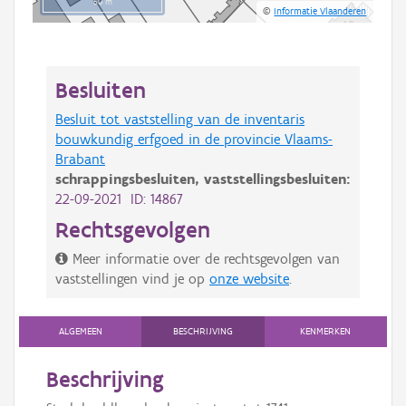
50 m
©
Informatie Vlaanderen
Besluiten
Besluit tot vaststelling van de inventaris
bouwkundig erfgoed in de provincie Vlaams-
Brabant
schrappingsbesluiten,
vaststellingsbesluiten:
22-09-2021 ID: 14867
Rechtsgevolgen
Meer informatie over de rechtsgevolgen van
vaststellingen vind je op
onze website
.
ALGEMEEN
BESCHRIJVING
KENMERKEN
Beschrijving