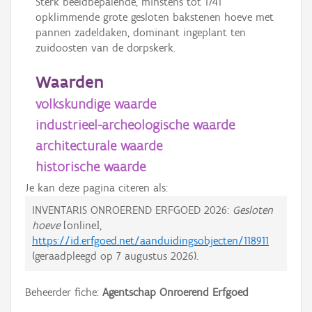
Sterk beeldbepalende, minstens tot 1741
opklimmende grote gesloten bakstenen hoeve met
pannen zadeldaken, dominant ingeplant ten
zuidoosten van de dorpskerk.
Waarden
volkskundige waarde
industrieel-archeologische waarde
architecturale waarde
historische waarde
Je kan deze pagina citeren als:
INVENTARIS ONROEREND ERFGOED 2026:
Gesloten
hoeve
[online],
https://id.erfgoed.net/aanduidingsobjecten/118911
(geraadpleegd op
7 augustus 2026
).
Beheerder fiche:
Agentschap Onroerend Erfgoed