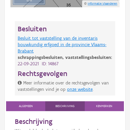
10 m
©
Informatie Vlaanderen
Besluiten
Besluit tot vaststelling van de inventaris
bouwkundig erfgoed in de provincie Vlaams-
Brabant
schrappingsbesluiten,
vaststellingsbesluiten:
22-09-2021 ID: 14867
Rechtsgevolgen
Meer informatie over de rechtsgevolgen van
vaststellingen vind je op
onze website
.
ALGEMEEN
BESCHRIJVING
KENMERKEN
Beschrijving