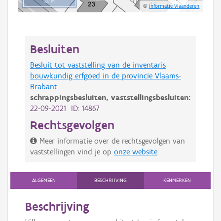
20 m
©
Informatie Vlaanderen
Besluiten
Besluit tot vaststelling van de inventaris
bouwkundig erfgoed in de provincie Vlaams-
Brabant
schrappingsbesluiten,
vaststellingsbesluiten:
22-09-2021 ID: 14867
Rechtsgevolgen
Meer informatie over de rechtsgevolgen van
vaststellingen vind je op
onze website
.
ALGEMEEN
BESCHRIJVING
KENMERKEN
Beschrijving