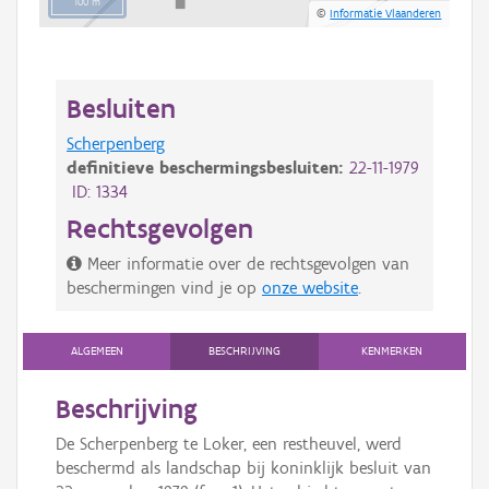
100 m
©
Informatie Vlaanderen
Besluiten
Scherpenberg
definitieve beschermingsbesluiten:
22-11-1979
ID: 1334
Rechtsgevolgen
Meer informatie over de rechtsgevolgen van
beschermingen vind je op
onze website
.
ALGEMEEN
BESCHRIJVING
KENMERKEN
Beschrijving
De Scherpenberg te Loker, een restheuvel, werd
beschermd als landschap bij koninklijk besluit van