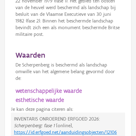
22 november 1979 (fase 1). Het gebied ten oosten
van de heuvel werd beschermd als landschap bij
besluit van de Vlaamse Executieve van 30 juni
1982 (fase 2). Binnen het beschermde landschap
bevindt zich een als monument beschermde Britse
militaire post.
Waarden
De Scherpenberg is beschermd als landschap
omwille van het algemene belang gevormd door
de:
wetenschappelijke waarde
esthetische waarde
Je kan deze pagina citeren als:
INVENTARIS ONROEREND ERFGOED 2026:
Scherpenberg: fase 1
[online],
https://id.erfgoed.net/aanduidingsobjecten/12106