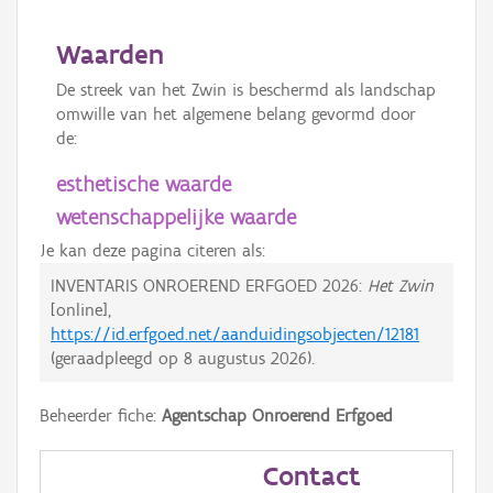
Waarden
De streek van het Zwin is beschermd als landschap
omwille van het algemene belang gevormd door
de:
esthetische waarde
wetenschappelijke waarde
Je kan deze pagina citeren als:
INVENTARIS ONROEREND ERFGOED 2026:
Het Zwin
[online],
https://id.erfgoed.net/aanduidingsobjecten/12181
(geraadpleegd op
8 augustus 2026
).
Beheerder fiche:
Agentschap Onroerend Erfgoed
Contact