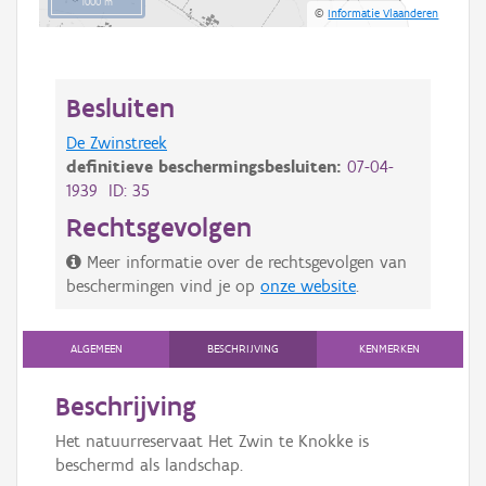
1000 m
©
Informatie Vlaanderen
Besluiten
De Zwinstreek
definitieve beschermingsbesluiten:
07-04-
1939 ID: 35
Rechtsgevolgen
Meer informatie over de rechtsgevolgen van
beschermingen vind je op
onze website
.
ALGEMEEN
BESCHRIJVING
KENMERKEN
Beschrijving
Het natuurreservaat Het Zwin te Knokke is
beschermd als landschap.