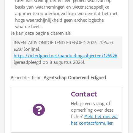
Deze vaststelling betreft een gebied waarvan op
basis van waarnemingen en wetenschappelijke
argumenten onderbouwd kon worden dat het met
hoge waarschijnlijkheid geen archeologische
waarde heeft.
Je kan deze pagina citeren als:
INVENTARIS ONROEREND ERFGOED 2026:
Gebied
6231
[online],
https://id.erfgoed.net/aanduidingsobjecten/126926
(geraadpleegd op
8 augustus 2026
).
Beheerder fiche:
Agentschap Onroerend Erfgoed
Contact
Heb je een vraag of
opmerking over deze
fiche?
Meld het ons via
het contactformulier
.