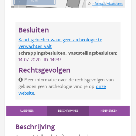
50 m
©
Informatie Vlaanderen
Besluiten
Kaart gebieden waar geen archeologie te
verwachten valt
schrappingsbesluiten,
vaststellingsbesluiten:
14-07-2020 ID: 14937
Rechtsgevolgen
Meer informatie over de rechtsgevolgen van
gebieden geen archeologie vind je op
onze
website
.
ALGEMEEN
BESCHRIJVING
KENMERKEN
Beschrijving