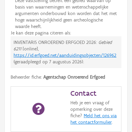
Deze vaststelling betreft een gebied waarvan op
basis van waarnemingen en wetenschappelijke
argumenten onderbouwd kon worden dat het met
hoge waarschijnlijkheid geen archeologische
waarde heeft.
Je kan deze pagina citeren als:
INVENTARIS ONROEREND ERFGOED 2026:
Gebied
6211
[online],
https://id.erfgoed.net/aanduidingsobjecten/126962
(geraadpleegd op
7 augustus 2026
).
Beheerder fiche:
Agentschap Onroerend Erfgoed
Contact
Heb je een vraag of
opmerking over deze
fiche?
Meld het ons via
het contactformulier
.