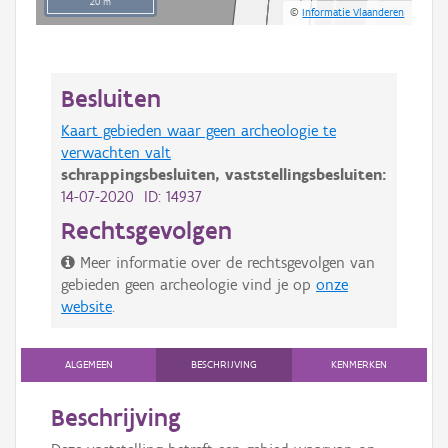
20 m
©
Informatie Vlaanderen
Besluiten
Kaart gebieden waar geen archeologie te
verwachten valt
schrappingsbesluiten,
vaststellingsbesluiten:
14-07-2020 ID: 14937
Rechtsgevolgen
Meer informatie over de rechtsgevolgen van
gebieden geen archeologie vind je op
onze
website
.
ALGEMEEN
BESCHRIJVING
KENMERKEN
Beschrijving