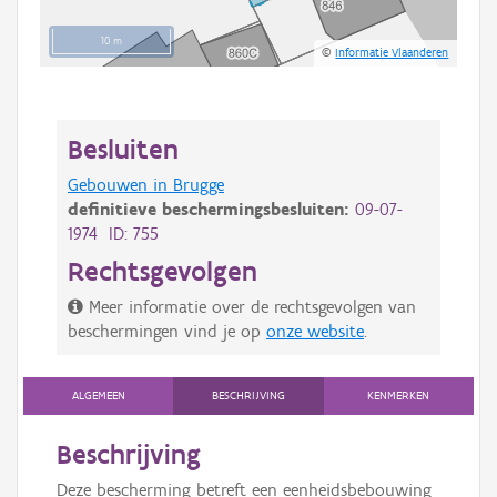
10 m
©
Informatie Vlaanderen
Besluiten
Gebouwen in Brugge
definitieve beschermingsbesluiten:
09-07-
1974 ID: 755
Rechtsgevolgen
Meer informatie over de rechtsgevolgen van
beschermingen vind je op
onze website
.
ALGEMEEN
BESCHRIJVING
KENMERKEN
Beschrijving
Deze bescherming betreft een eenheidsbebouwing