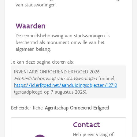
van stadswoningen.
Waarden
De eenheidsbebouwing van stadswoningen is
beschermd als monument omwille van het
algemeen belang.
Je kan deze pagina citeren als:
INVENTARIS ONROEREND ERFGOED 2026:
Eenheidsbebouwing van stadswoningen
[online],
https://id.erfgoed.net/aanduidingsobjecten/12712
(geraadpleegd op
7 augustus 2026
).
Beheerder fiche:
Agentschap Onroerend Erfgoed
Contact
Heb je een vraag of