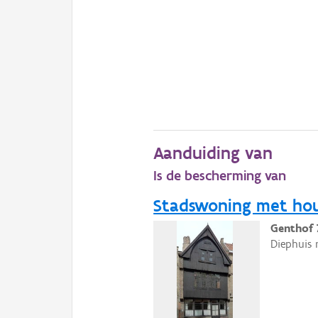
Aanduiding van
Is de bescherming van
Stadswoning met ho
Genthof 
Diephuis 