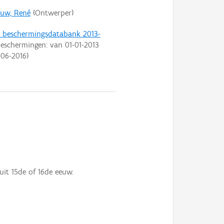
euw, René
(Ontwerper)
t beschermingsdatabank 2013-
eschermingen: van
01-01-2013
-06-2016
)
uit 15de of 16de eeuw.