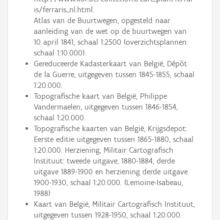
is/ferraris_nl.html.
Atlas van de Buurtwegen, opgesteld naar
aanleiding van de wet op de buurtwegen van
10 april 1841, schaal 1:2500 (overzichtsplannen
schaal 1:10.000).
Gereduceerde Kadasterkaart van België, Dépôt
de la Guerre, uitgegeven tussen 1845-1855, schaal
1:20.000.
Topografische kaart van België, Philippe
Vandermaelen, uitgegeven tussen 1846-1854,
schaal 1:20.000.
Topografische kaarten van België, Krijgsdepot:
Eerste editie uitgegeven tussen 1865-1880, schaal
1:20.000. Herziening, Militair Cartografisch
Instituut: tweede uitgave, 1880-1884, derde
uitgave 1889-1900 en herziening derde uitgave
1900-1930, schaal 1:20.000. (Lemoine-Isabeau,
1988)
Kaart van België, Militair Cartografisch Instituut,
uitgegeven tussen 1928-1950, schaal 1:20.000.