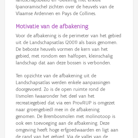
(panoramische) zichten over de heuvels van de
Vlaamse Ardennen en Pays de Collines.
Motivatie van de afbakening
Voor de afbakening is de perimeter van het gebied
uit de Landschapsatlas (2001) als basis genomen.
De beboste heuvels vormen de kern van het
gebied, met rondom een halfopen, kleinschalig
landschap dat aan deze bossen is verbonden.
Ten opzichte van de afbakening uit de
Landschapsatlas werden enkele aanpassingen
doorgevoerd. Zo is de open ruimte rond de
IJsmolen (waaronder het deel van het
recreatiegebied dat via een ProvRUP is omgezet
naar groengebied) mee in de afbakening
genomen. De Brembosmolen met molinotoop is
ook een toevoeging aan de afbakening. Deze
omgeving heeft hoge erfgoedwaarden en ligt aan
de rand van het gebied. Via de vallei van de