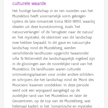
culturele waarde
Het huidige landschap in en ten noorden van het
Muziekbos heeft voornamelijk vorm gekregen
tijdens de late romantiek (circa 1850-1890), waarbij
idealen uit deze kunststroming, zoals ‘het
natuurverlangen’ of de ‘terugkeer naar de natuur’
en ‘het mystieke’, de identiteit van dit landschap
mee hebben bepaald. In dit gave en natuurrijke
landschap rond de Muziekberg, werden
verschillende landhuizen opgericht (waaronder
villa Te Nitterveld) die landschappelijk ingebed zijn
in de glooiingen aan de noordelijke rand van het
Muziekbos. De landhuizen waren culturele
ontmoetingsplaatsen voor onder andere schilders
en schrijvers die het landschap rond de ‘Mont des
Musiciens’ kwamen ontdekken. In deze periode
werd ook een wijngaard aangelegd op de
zuidelijke rand van het Muziekbos en later de
Geuzentoren, op de top van de Muziekberg, wat
helemaal kadert in het ‘romantische en mystieke