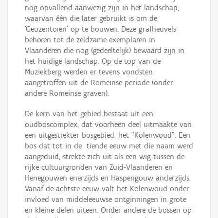
nog opvallend aanwezig zijn in het landschap,
waarvan één die later gebruikt is om de
‘Geuzentoren’ op te bouwen. Deze grafheuvels
behoren tot de zeldzame exemplaren in
Vlaanderen die nog (gedeeltelijk) bewaard zijn in
het huidige landschap. Op de top van de
Muziekberg werden er tevens vondsten
aangetroffen uit de Romeinse periode (onder
andere Romeinse graven).
De kern van het gebied bestaat uit een
oudboscomplex, dat voorheen deel uitmaakte van
een uitgestrekter bosgebied, het “Kolenwoud”. Een
bos dat tot in de tiende eeuw met die naam werd
aangeduid, strekte zich uit als een wig tussen de
rijke cultuurgronden van Zuid-Vlaanderen en
Henegouwen enerzijds en Haspengouw anderzijds.
Vanaf de achtste eeuw valt het Kolenwoud onder
invloed van middeleeuwse ontginningen in grote
en kleine delen uiteen. Onder andere de bossen op