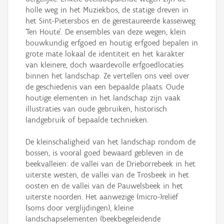
holle weg in het Muziekbos, de statige dreven in
het Sint-Pietersbos en de gerestaureerde kasseiweg
‘Ten Houte’. De ensembles van deze wegen, klein
bouwkundig erfgoed en houtig erfgoed bepalen in
grote mate lokaal de identiteit en het karakter
van kleinere, doch waardevolle erfgoedlocaties
binnen het landschap. Ze vertellen ons veel over
de geschiedenis van een bepaalde plaats. Oude
houtige elementen in het landschap zijn vaak
illustraties van oude gebruiken, historisch
landgebruik of bepaalde technieken.
De kleinschaligheid van het landschap rondom de
bossen, is vooral goed bewaard gebleven in de
beekvalleien: de vallei van de Drieborrebeek in het
uiterste westen, de vallei van de Trosbeek in het
oosten en de vallei van de Pauwelsbeek in het
uiterste noorden. Het aanwezige (micro-)reliëf
(soms door verglijdingen), kleine
landschapselementen (beekbegeleidende