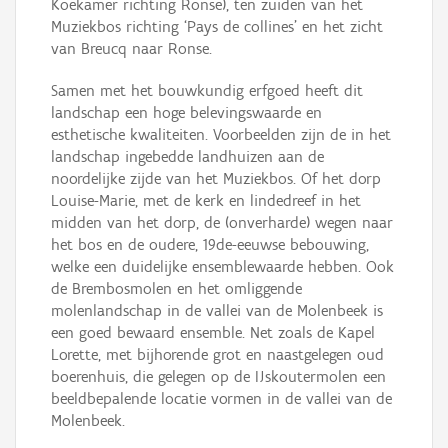
Koekamer richting Ronse), ten zuiden van het
Muziekbos richting ‘Pays de collines’ en het zicht
van Breucq naar Ronse.
Samen met het bouwkundig erfgoed heeft dit
landschap een hoge belevingswaarde en
esthetische kwaliteiten. Voorbeelden zijn de in het
landschap ingebedde landhuizen aan de
noordelijke zijde van het Muziekbos. Of het dorp
Louise-Marie, met de kerk en lindedreef in het
midden van het dorp, de (onverharde) wegen naar
het bos en de oudere, 19de-eeuwse bebouwing,
welke een duidelijke ensemblewaarde hebben. Ook
de Brembosmolen en het omliggende
molenlandschap in de vallei van de Molenbeek is
een goed bewaard ensemble. Net zoals de Kapel
Lorette, met bijhorende grot en naastgelegen oud
boerenhuis, die gelegen op de IJskoutermolen een
beeldbepalende locatie vormen in de vallei van de
Molenbeek.