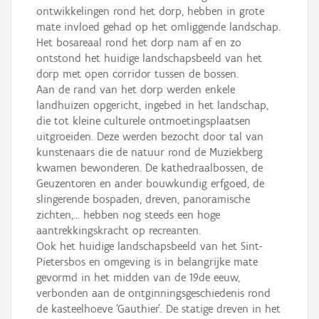
ontwikkelingen rond het dorp, hebben in grote
mate invloed gehad op het omliggende landschap.
Het bosareaal rond het dorp nam af en zo
ontstond het huidige landschapsbeeld van het
dorp met open corridor tussen de bossen.
Aan de rand van het dorp werden enkele
landhuizen opgericht, ingebed in het landschap,
die tot kleine culturele ontmoetingsplaatsen
uitgroeiden. Deze werden bezocht door tal van
kunstenaars die de natuur rond de Muziekberg
kwamen bewonderen. De kathedraalbossen, de
Geuzentoren en ander bouwkundig erfgoed, de
slingerende bospaden, dreven, panoramische
zichten,… hebben nog steeds een hoge
aantrekkingskracht op recreanten.
Ook het huidige landschapsbeeld van het Sint-
Pietersbos en omgeving is in belangrijke mate
gevormd in het midden van de 19de eeuw,
verbonden aan de ontginningsgeschiedenis rond
de kasteelhoeve ‘Gauthier’. De statige dreven in het