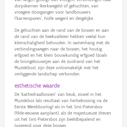
dorpskernen (kerkwegels) of gehuchten, van
vroegere doorgangen voor landbouwers
(‘karrensporen’, holle wegen) en dergelijke.
De gehuchten aan de rand van de bossen en aan
de rand van de beekvalleien hebben veelal hun
kleinschaligheid behouden. In samenhang met de
verbindingswegen naar de bossen, het houtig
erfgoed en het klein bouwkundig erfgoed (zoals
de brongebouwtjes aan de zuidrand van het
Muziekbos), zijn deze onlosmakelijk met het
omliggende landschap verbonden.
esthetische waarde
De ‘kathedraalbossen’ van beuk, zowel in het
Muziekbos (als resultaat van herbebossing na de
Eerste Wereldoorlog) als in het Sint-Pietersbos
(19de-eeuwse aanplant), als de majestueuze dreven
uit het Sint-Pietersbos zijn beeldbepalend en
typerend voor deze bossen.