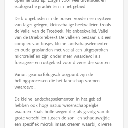
open landschap, zorgen voor veel diversiteit en
ecologische gradiënten in het gebied.
De brongebieden in de bossen voeden een systeem
van lager gelegen, kleinschalige beekvalleien (zoals
de Vallei van de Trosbeek, Molenbeekvallei, Vallei
van de Drieborrebeek). De valleien bestaan uit een
complex van bosjes, kleine landschapselementen
en oude graslanden met veelal een uitgesproken
microreliëf en zijn onder meer waardevol als
foerageer- en rustgebied voor diverse diersoorten.
Vanuit geomorfologisch oogpunt zijn de
hellingsprocessen die het landschap vormen
waardevol.
De kleine landschapselementen in het gebied
hebben ook hoge natuurwetenschappelijke
waarden. Zoals holle wegen die, als gevolg van de
grote verschillen tussen de zon- en schaduwzijde,
een specifiek microklimaat creëren waarbij diverse