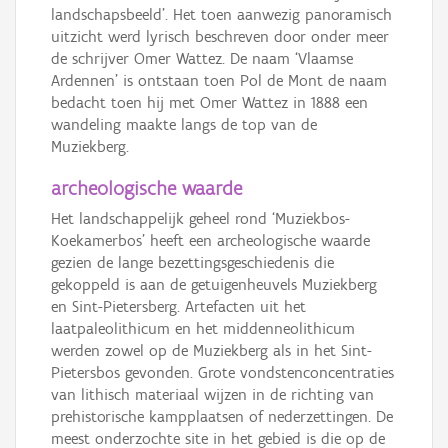
landschapsbeeld’. Het toen aanwezig panoramisch
uitzicht werd lyrisch beschreven door onder meer
de schrijver Omer Wattez. De naam ‘Vlaamse
Ardennen’ is ontstaan toen Pol de Mont de naam
bedacht toen hij met Omer Wattez in 1888 een
wandeling maakte langs de top van de
Muziekberg.
archeologische waarde
Het landschappelijk geheel rond ‘Muziekbos-
Koekamerbos’ heeft een archeologische waarde
gezien de lange bezettingsgeschiedenis die
gekoppeld is aan de getuigenheuvels Muziekberg
en Sint-Pietersberg. Artefacten uit het
laatpaleolithicum en het middenneolithicum
werden zowel op de Muziekberg als in het Sint-
Pietersbos gevonden. Grote vondstenconcentraties
van lithisch materiaal wijzen in de richting van
prehistorische kampplaatsen of nederzettingen. De
meest onderzochte site in het gebied is die op de