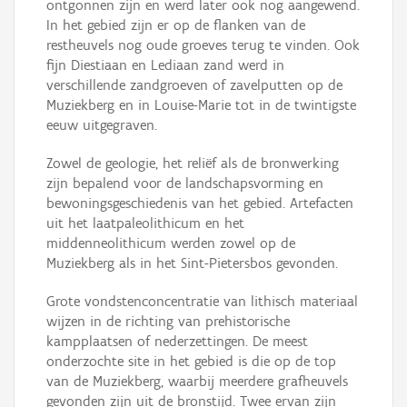
ontgonnen zijn en werd later ook nog aangewend.
In het gebied zijn er op de flanken van de
restheuvels nog oude groeves terug te vinden. Ook
fijn Diestiaan en Lediaan zand werd in
verschillende zandgroeven of zavelputten op de
Muziekberg en in Louise-Marie tot in de twintigste
eeuw uitgegraven.
Zowel de geologie, het reliëf als de bronwerking
zijn bepalend voor de landschapsvorming en
bewoningsgeschiedenis van het gebied. Artefacten
uit het laatpaleolithicum en het
middenneolithicum werden zowel op de
Muziekberg als in het Sint-Pietersbos gevonden.
Grote vondstenconcentratie van lithisch materiaal
wijzen in de richting van prehistorische
kampplaatsen of nederzettingen. De meest
onderzochte site in het gebied is die op de top
van de Muziekberg, waarbij meerdere grafheuvels
gevonden zijn uit de bronstijd. Twee ervan zijn