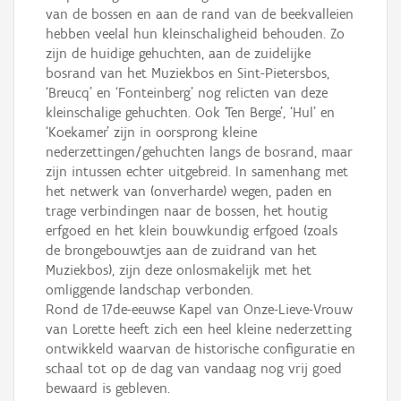
van de bossen en aan de rand van de beekvalleien
hebben veelal hun kleinschaligheid behouden. Zo
zijn de huidige gehuchten, aan de zuidelijke
bosrand van het Muziekbos en Sint-Pietersbos,
‘Breucq’ en ‘Fonteinberg’ nog relicten van deze
kleinschalige gehuchten. Ook ‘Ten Berge’, ‘Hul’ en
‘Koekamer’ zijn in oorsprong kleine
nederzettingen/gehuchten langs de bosrand, maar
zijn intussen echter uitgebreid. In samenhang met
het netwerk van (onverharde) wegen, paden en
trage verbindingen naar de bossen, het houtig
erfgoed en het klein bouwkundig erfgoed (zoals
de brongebouwtjes aan de zuidrand van het
Muziekbos), zijn deze onlosmakelijk met het
omliggende landschap verbonden.
Rond de 17de-eeuwse Kapel van Onze-Lieve-Vrouw
van Lorette heeft zich een heel kleine nederzetting
ontwikkeld waarvan de historische configuratie en
schaal tot op de dag van vandaag nog vrij goed
bewaard is gebleven.