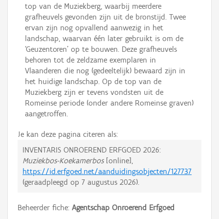
top van de Muziekberg, waarbij meerdere
grafheuvels gevonden zijn uit de bronstijd. Twee
ervan zijn nog opvallend aanwezig in het
landschap, waarvan één later gebruikt is om de
‘Geuzentoren’ op te bouwen. Deze grafheuvels
behoren tot de zeldzame exemplaren in
Vlaanderen die nog (gedeeltelijk) bewaard zijn in
het huidige landschap. Op de top van de
Muziekberg zijn er tevens vondsten uit de
Romeinse periode (onder andere Romeinse graven)
aangetroffen.
Je kan deze pagina citeren als:
INVENTARIS ONROEREND ERFGOED 2026:
Muziekbos-Koekamerbos
[online],
https://id.erfgoed.net/aanduidingsobjecten/127737
(geraadpleegd op
7 augustus 2026
).
Beheerder fiche:
Agentschap Onroerend Erfgoed