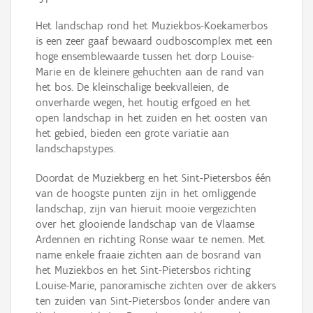
Het landschap rond het Muziekbos-Koekamerbos
is een zeer gaaf bewaard oudboscomplex met een
hoge ensemblewaarde tussen het dorp Louise-
Marie en de kleinere gehuchten aan de rand van
het bos. De kleinschalige beekvalleien, de
onverharde wegen, het houtig erfgoed en het
open landschap in het zuiden en het oosten van
het gebied, bieden een grote variatie aan
landschapstypes.
Doordat de Muziekberg en het Sint-Pietersbos één
van de hoogste punten zijn in het omliggende
landschap, zijn van hieruit mooie vergezichten
over het glooiende landschap van de Vlaamse
Ardennen en richting Ronse waar te nemen. Met
name enkele fraaie zichten aan de bosrand van
het Muziekbos en het Sint-Pietersbos richting
Louise-Marie, panoramische zichten over de akkers
ten zuiden van Sint-Pietersbos (onder andere van