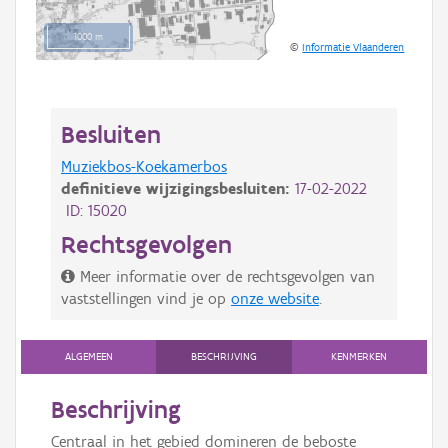
1000 m
©
Informatie Vlaanderen
Besluiten
Muziekbos-Koekamerbos
definitieve wijzigingsbesluiten:
17-02-2022
ID: 15020
Rechtsgevolgen
Meer informatie over de rechtsgevolgen van
vaststellingen vind je op
onze website
.
ALGEMEEN
BESCHRIJVING
KENMERKEN
Beschrijving
Centraal in het gebied domineren de beboste