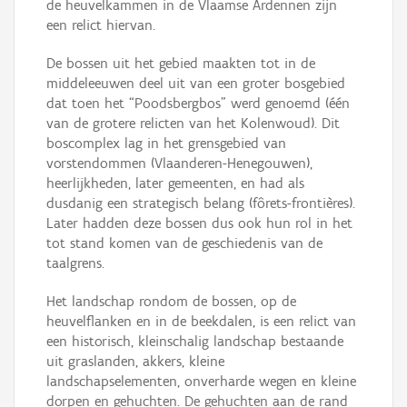
de heuvelkammen in de Vlaamse Ardennen zijn
een relict hiervan.
De bossen uit het gebied maakten tot in de
middeleeuwen deel uit van een groter bosgebied
dat toen het “Poodsbergbos” werd genoemd (één
van de grotere relicten van het Kolenwoud). Dit
boscomplex lag in het grensgebied van
vorstendommen (Vlaanderen-Henegouwen),
heerlijkheden, later gemeenten, en had als
dusdanig een strategisch belang (fôrets-frontières).
Later hadden deze bossen dus ook hun rol in het
tot stand komen van de geschiedenis van de
taalgrens.
Het landschap rondom de bossen, op de
heuvelflanken en in de beekdalen, is een relict van
een historisch, kleinschalig landschap bestaande
uit graslanden, akkers, kleine
landschapselementen, onverharde wegen en kleine
dorpen en gehuchten. De gehuchten aan de rand