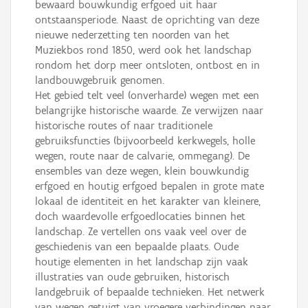
bewaard bouwkundig erfgoed uit haar
ontstaansperiode. Naast de oprichting van deze
nieuwe nederzetting ten noorden van het
Muziekbos rond 1850, werd ook het landschap
rondom het dorp meer ontsloten, ontbost en in
landbouwgebruik genomen.
Het gebied telt veel (onverharde) wegen met een
belangrijke historische waarde. Ze verwijzen naar
historische routes of naar traditionele
gebruiksfuncties (bijvoorbeeld kerkwegels, holle
wegen, route naar de calvarie, ommegang). De
ensembles van deze wegen, klein bouwkundig
erfgoed en houtig erfgoed bepalen in grote mate
lokaal de identiteit en het karakter van kleinere,
doch waardevolle erfgoedlocaties binnen het
landschap. Ze vertellen ons vaak veel over de
geschiedenis van een bepaalde plaats. Oude
houtige elementen in het landschap zijn vaak
illustraties van oude gebruiken, historisch
landgebruik of bepaalde technieken. Het netwerk
van wegen getuigt van vroegere verbindingen naar