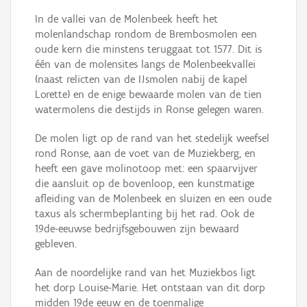
In de vallei van de Molenbeek heeft het
molenlandschap rondom de Brembosmolen een
oude kern die minstens teruggaat tot 1577. Dit is
één van de molensites langs de Molenbeekvallei
(naast relicten van de IJsmolen nabij de kapel
Lorette) en de enige bewaarde molen van de tien
watermolens die destijds in Ronse gelegen waren.
De molen ligt op de rand van het stedelijk weefsel
rond Ronse, aan de voet van de Muziekberg, en
heeft een gave molinotoop met: een spaarvijver
die aansluit op de bovenloop, een kunstmatige
afleiding van de Molenbeek en sluizen en een oude
taxus als schermbeplanting bij het rad. Ook de
19de-eeuwse bedrijfsgebouwen zijn bewaard
gebleven.
Aan de noordelijke rand van het Muziekbos ligt
het dorp Louise-Marie. Het ontstaan van dit dorp
midden 19de eeuw en de toenmalige