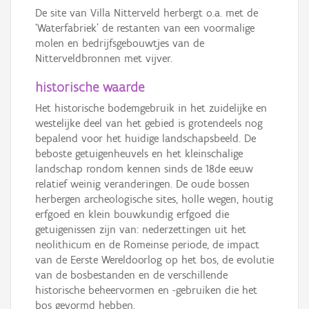
De site van Villa Nitterveld herbergt o.a. met de
‘Waterfabriek’ de restanten van een voormalige
molen en bedrijfsgebouwtjes van de
Nitterveldbronnen met vijver.
historische waarde
Het historische bodemgebruik in het zuidelijke en
westelijke deel van het gebied is grotendeels nog
bepalend voor het huidige landschapsbeeld. De
beboste getuigenheuvels en het kleinschalige
landschap rondom kennen sinds de 18de eeuw
relatief weinig veranderingen. De oude bossen
herbergen archeologische sites, holle wegen, houtig
erfgoed en klein bouwkundig erfgoed die
getuigenissen zijn van: nederzettingen uit het
neolithicum en de Romeinse periode, de impact
van de Eerste Wereldoorlog op het bos, de evolutie
van de bosbestanden en de verschillende
historische beheervormen en -gebruiken die het
bos gevormd hebben.