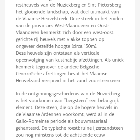
restheuvels van de Muziekberg en Sint-Pietersberg
het glooiende landschap, wat deel uitmaakt van
de Vlaamse Heuvelstreek. Deze streek in het zuiden
van de provincies West-Vlaanderen en Oost-
Vlaanderen kenmerkt zich door een west-oost
gerichte rij heuvels met vlakke toppen op
ongeveer dezelfde hoogte (circa 150m).
Deze heuvels zijn ontstaan als verticale
opeenvolging van kustnabije afzettingen. Als uniek
kenmerk tegenover de andere Belgische
Cenozoïsche afzettingen bevat het Vlaamse
Heuvelzand verspreid in het zand vuursteenkeien.
In de ontginningsgeschiedenis van de Muziekberg
is het voorkomen van “bergsteen” een belangrijk
element. Deze steen, die op de hogere heuvels in
de Vlaamse Ardennen voorkomt, werd al in de
Gallo-Romeinse periode als bouwmateriaal
gehanteerd. De typische roestbruine ijzerzandsteen
zou nog minstens tot de achttiende eeuw