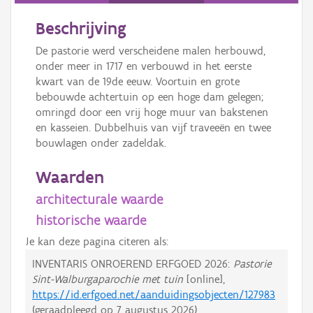
Beschrijving
De pastorie werd verscheidene malen herbouwd,
onder meer in 1717 en verbouwd in het eerste
kwart van de 19de eeuw. Voortuin en grote
bebouwde achtertuin op een hoge dam gelegen;
omringd door een vrij hoge muur van bakstenen
en kasseien. Dubbelhuis van vijf traveeën en twee
bouwlagen onder zadeldak.
Waarden
architecturale waarde
historische waarde
Je kan deze pagina citeren als:
INVENTARIS ONROEREND ERFGOED 2026:
Pastorie
Sint-Walburgaparochie met tuin
[online],
https://id.erfgoed.net/aanduidingsobjecten/127983
(geraadpleegd op
7 augustus 2026
).