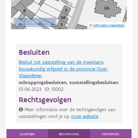
50 m
©
Informatie Vlaanderen
Besluiten
Besluit tot vaststelling van de inventaris
bouwkundig erfgoed in de provincie Oost-
Vlaanderen
schrappingsbesluiten,
vaststellingsbesluiten:
01-06-2023 ID: 15002
Rechtsgevolgen
Meer informatie over de rechtsgevolgen van
vaststellingen vind je op
onze website
.
ALGEMEEN
BESCHRIJVING
KENMERKEN