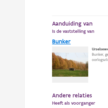
Aanduiding van
Is de vaststelling van
Bunker
Urselsewe
Bunker, g
oorlogsvl
Andere relaties
Heeft als voorganger