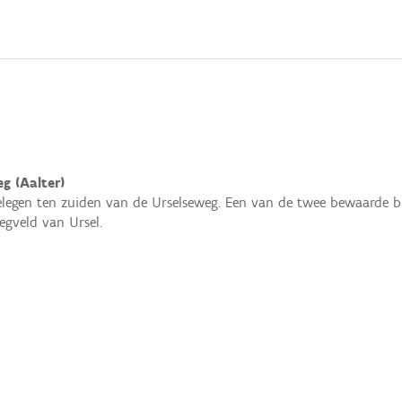
g (Aalter)
elegen ten zuiden van de Urselseweg. Een van de twee bewaarde 
iegveld van Ursel.