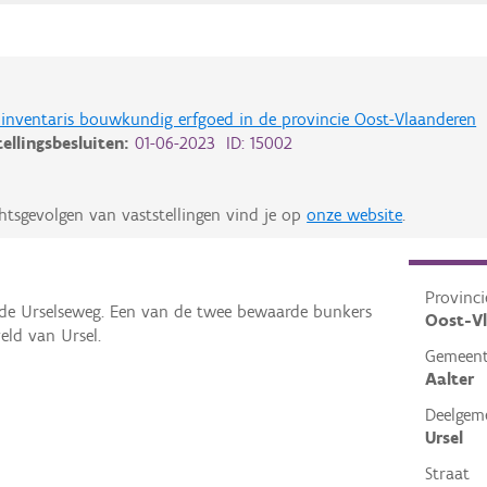
de inventaris bouwkundig erfgoed in de provincie Oost-Vlaanderen
tellingsbesluiten:
01-06-2023 ID: 15002
htsgevolgen van vaststellingen vind je op
onze website
.
Provinci
 de Urselseweg. Een van de twee bewaarde bunkers
Oost-V
eld van Ursel.
Gemeen
Aalter
Deelgem
Ursel
Straat