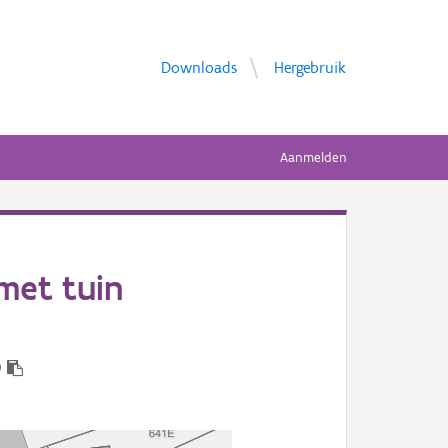
Downloads
Hergebruik
Aanmelden
met tuin
9