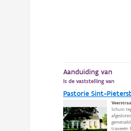
Aanduiding van
Is de vaststelling van
Pastorie Sint-Pieter
Veerstraa
Schuin te
afgeslote
gemetseld
traveeën