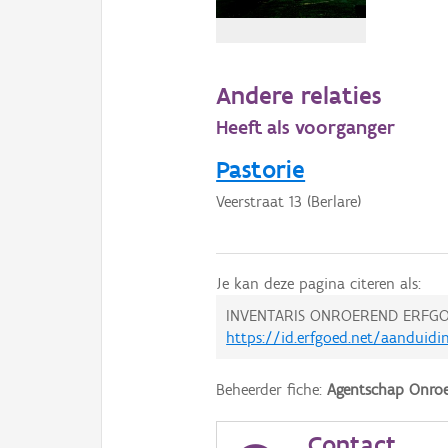
Andere relaties
Heeft als voorganger
Pastorie
Veerstraat 13 (Berlare)
Je kan deze pagina citeren als:
INVENTARIS ONROEREND ERFGO
https://id.erfgoed.net/aanduidi
Beheerder fiche:
Agentschap Onroe
Contact