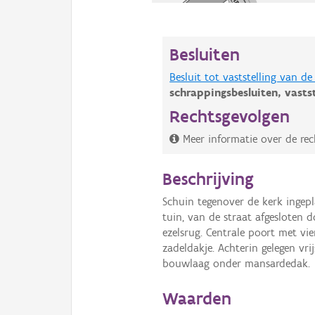
Besluiten
Besluit tot vaststelling van 
schrappingsbesluiten,
vasts
Rechtsgevolgen
Meer informatie over de rec
Beschrijving
Schuin tegenover de kerk ingep
tuin, van de straat afgesloten 
ezelsrug. Centrale poort met vi
zadeldakje. Achterin gelegen vr
bouwlaag onder mansardedak.
Waarden