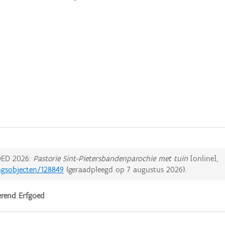
ED 2026:
Pastorie Sint-Pietersbandenparochie met tuin
[online],
ngsobjecten/128849
(geraadpleegd op
7 augustus 2026
).
rend Erfgoed