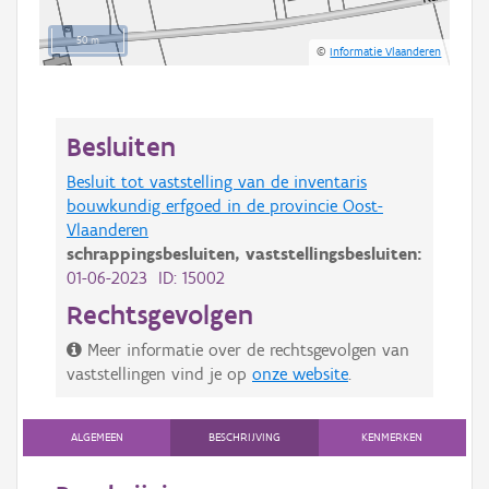
50 m
©
Informatie Vlaanderen
Besluiten
Besluit tot vaststelling van de inventaris
bouwkundig erfgoed in de provincie Oost-
Vlaanderen
schrappingsbesluiten,
vaststellingsbesluiten:
01-06-2023 ID: 15002
Rechtsgevolgen
Meer informatie over de rechtsgevolgen van
vaststellingen vind je op
onze website
.
ALGEMEEN
BESCHRIJVING
KENMERKEN