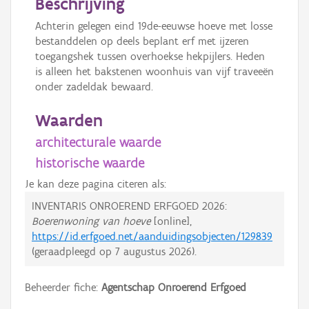
Beschrijving
Achterin gelegen eind 19de-eeuwse hoeve met losse
bestanddelen op deels beplant erf met ijzeren
toegangshek tussen overhoekse hekpijlers. Heden
is alleen het bakstenen woonhuis van vijf traveeën
onder zadeldak bewaard.
Waarden
architecturale waarde
historische waarde
Je kan deze pagina citeren als:
INVENTARIS ONROEREND ERFGOED 2026:
Boerenwoning van hoeve
[online],
https://id.erfgoed.net/aanduidingsobjecten/129839
(geraadpleegd op
7 augustus 2026
).
Beheerder fiche:
Agentschap Onroerend Erfgoed