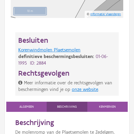
10 m
©
Informatie Vlaanderen
Besluiten
Korenwindmolen Plaetsemolen
definitieve beschermingsbesluiten:
01-06-
1995 ID: 2884
Rechtsgevolgen
Meer informatie over de rechtsgevolgen van
beschermingen vind je op
onze website
.
ALGEMEEN
BESCHRIJVING
KENMERKEN
Beschrijving
De molenromp van de Plaetsemolen te Zedelgem,