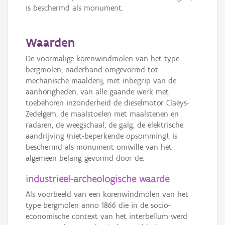
is beschermd als monument.
Waarden
De voormalige korenwindmolen van het type
bergmolen, naderhand omgevormd tot
mechanische maalderij, met inbegrip van de
aanhorigheden, van alle gaande werk met
toebehoren inzonderheid de dieselmotor Claeys-
Zedelgem, de maalstoelen met maalstenen en
radaren, de weegschaal, de galg, de elektrische
aandrijving (niet-beperkende opsomming), is
beschermd als monument omwille van het
algemeen belang gevormd door de:
industrieel-archeologische waarde
Als voorbeeld van een korenwindmolen van het
type bergmolen anno 1866 die in de socio-
economische context van het interbellum werd