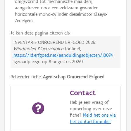
omgevormd tot mechanische maalderij,
aangedreven door een zeldzaam geworden
horizontale mono-cylinder dieselmotor Claeys-
Zedelgem.
Je kan deze pagina citeren als:
INVENTARIS ONROEREND ERFGOED 2026:
Windmolen Plaetsemolen
[online],
https://id.erfgoed.net/aanduidingsobjecten/13074
(geraadpleegd op
8 augustus 2026
).
Beheerder fiche:
Agentschap Onroerend Erfgoed
Contact
Heb je een vraag of
opmerking over deze
fiche?
Meld het ons via
het contactformulier
.