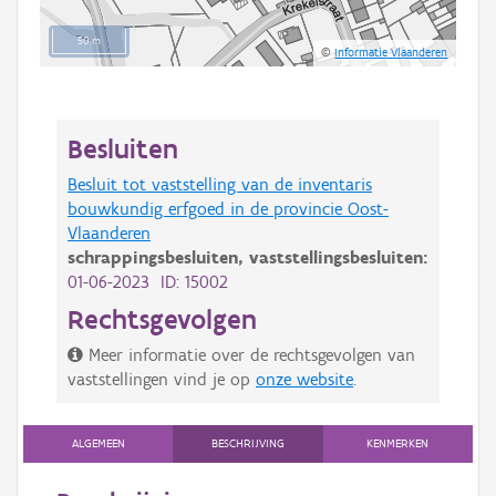
50 m
©
Informatie Vlaanderen
Besluiten
Besluit tot vaststelling van de inventaris
bouwkundig erfgoed in de provincie Oost-
Vlaanderen
schrappingsbesluiten,
vaststellingsbesluiten:
01-06-2023 ID: 15002
Rechtsgevolgen
Meer informatie over de rechtsgevolgen van
vaststellingen vind je op
onze website
.
ALGEMEEN
BESCHRIJVING
KENMERKEN