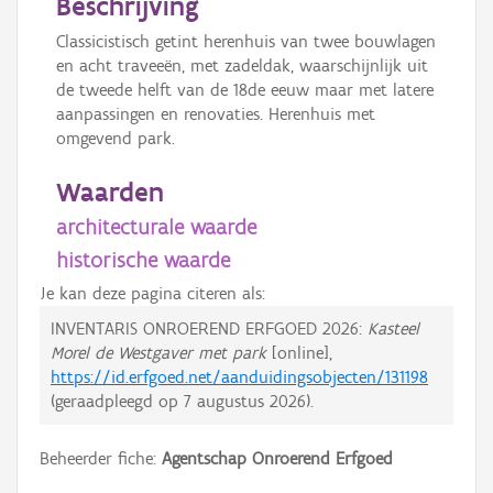
Beschrijving
Classicistisch getint herenhuis van twee bouwlagen
en acht traveeën, met zadeldak, waarschijnlijk uit
de tweede helft van de 18de eeuw maar met latere
aanpassingen en renovaties. Herenhuis met
omgevend park.
Waarden
architecturale waarde
historische waarde
Je kan deze pagina citeren als:
INVENTARIS ONROEREND ERFGOED 2026:
Kasteel
Morel de Westgaver met park
[online],
https://id.erfgoed.net/aanduidingsobjecten/131198
(geraadpleegd op
7 augustus 2026
).
Beheerder fiche:
Agentschap Onroerend Erfgoed