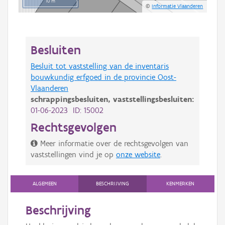
10 m
©
Informatie Vlaanderen
Besluiten
Besluit tot vaststelling van de inventaris
bouwkundig erfgoed in de provincie Oost-
Vlaanderen
schrappingsbesluiten,
vaststellingsbesluiten:
01-06-2023 ID: 15002
Rechtsgevolgen
Meer informatie over de rechtsgevolgen van
vaststellingen vind je op
onze website
.
ALGEMEEN
BESCHRIJVING
KENMERKEN
Beschrijving