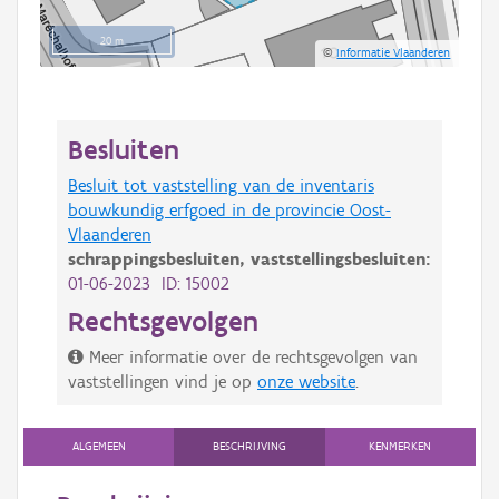
20 m
©
Informatie Vlaanderen
Besluiten
Besluit tot vaststelling van de inventaris
bouwkundig erfgoed in de provincie Oost-
Vlaanderen
schrappingsbesluiten,
vaststellingsbesluiten:
01-06-2023 ID: 15002
Rechtsgevolgen
Meer informatie over de rechtsgevolgen van
vaststellingen vind je op
onze website
.
ALGEMEEN
BESCHRIJVING
KENMERKEN