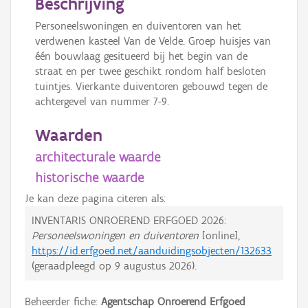
Beschrijving
Personeelswoningen en duiventoren van het
verdwenen kasteel Van de Velde. Groep huisjes van
één bouwlaag gesitueerd bij het begin van de
straat en per twee geschikt rondom half besloten
tuintjes. Vierkante duiventoren gebouwd tegen de
achtergevel van nummer 7-9.
Waarden
architecturale waarde
historische waarde
Je kan deze pagina citeren als:
INVENTARIS ONROEREND ERFGOED 2026:
Personeelswoningen en duiventoren
[online],
https://id.erfgoed.net/aanduidingsobjecten/132633
(geraadpleegd op
9 augustus 2026
).
Beheerder fiche:
Agentschap Onroerend Erfgoed