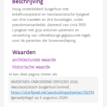
Beschrijving
Hoog onderkelderd burgerhuis met
enkelhuisopstand en neoclassicistische lijstgevel
van drie traveeën en drie bouwlagen, onder
pseudomansardedak, daterend van circa 1900.
Lijstgevel met grijs arduinen parement en
verwerking van crèmekleurige geglazuurde tegels
voor de penanten der bovenverdieping.
Waarden
architecturale waarde
historische waarde
Je kan deze pagina citeren als:
INVENTARIS ONROEREND ERFGOED 2026:
Neoclassicistisch burgerhuis
[online],
https://id.erfgoed.net/aanduidingsobjecten/132793
(geraadpleegd op
6 augustus 2026
).