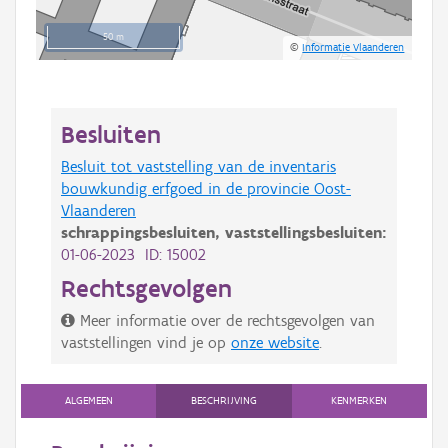
50 m
©
Informatie Vlaanderen
Besluiten
Besluit tot vaststelling van de inventaris
bouwkundig erfgoed in de provincie Oost-
Vlaanderen
schrappingsbesluiten,
vaststellingsbesluiten:
01-06-2023 ID: 15002
Rechtsgevolgen
Meer informatie over de rechtsgevolgen van
vaststellingen vind je op
onze website
.
ALGEMEEN
BESCHRIJVING
KENMERKEN