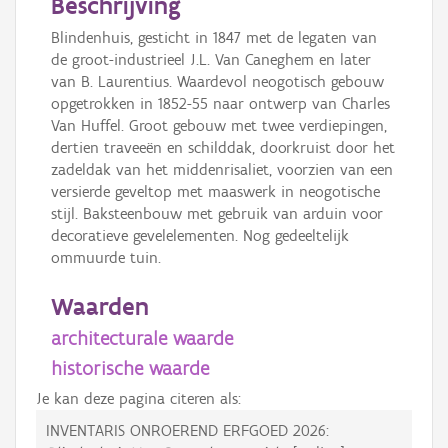
Beschrijving
Blindenhuis, gesticht in 1847 met de legaten van
de groot-industrieel J.L. Van Caneghem en later
van B. Laurentius. Waardevol neogotisch gebouw
opgetrokken in 1852-55 naar ontwerp van Charles
Van Huffel. Groot gebouw met twee verdiepingen,
dertien traveeën en schilddak, doorkruist door het
zadeldak van het middenrisaliet, voorzien van een
versierde geveltop met maaswerk in neogotische
stijl. Baksteenbouw met gebruik van arduin voor
decoratieve gevelelementen. Nog gedeeltelijk
ommuurde tuin.
Waarden
architecturale waarde
historische waarde
Je kan deze pagina citeren als:
INVENTARIS ONROEREND ERFGOED 2026: