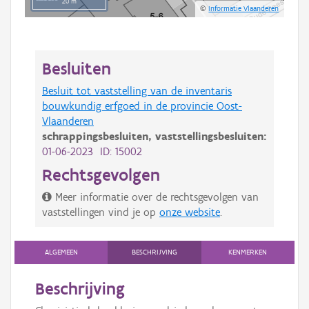
20 m
©
Informatie Vlaanderen
Besluiten
Besluit tot vaststelling van de inventaris
bouwkundig erfgoed in de provincie Oost-
Vlaanderen
schrappingsbesluiten,
vaststellingsbesluiten:
01-06-2023 ID: 15002
Rechtsgevolgen
Meer informatie over de rechtsgevolgen van
vaststellingen vind je op
onze website
.
ALGEMEEN
BESCHRIJVING
KENMERKEN
Beschrijving