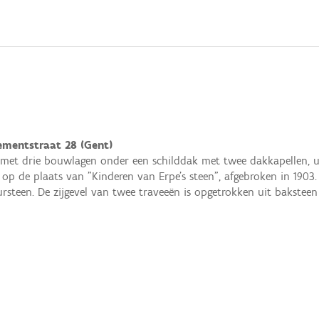
mentstraat 28 (Gent)
met drie bouwlagen onder een schilddak met twee dakkapellen, ui
p de plaats van "Kinderen van Erpe's steen", afgebroken in 1903.
rsteen. De zijgevel van twee traveeën is opgetrokken uit bakste