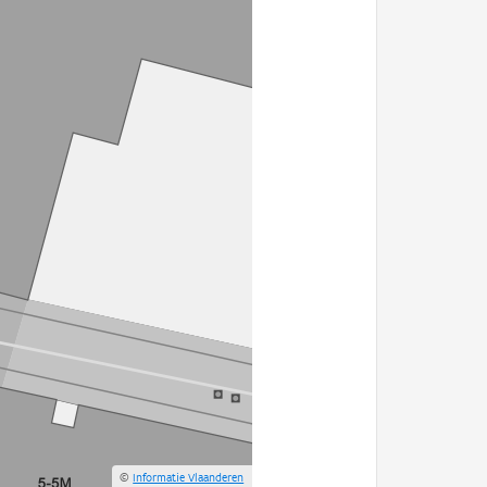
©
Informatie Vlaanderen