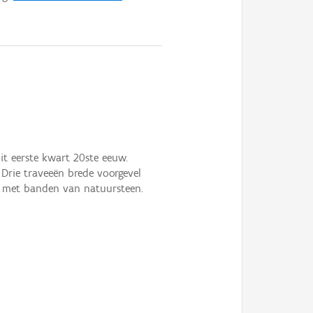
t eerste kwart 20ste eeuw.
 Drie traveeën brede voorgevel
en met banden van natuursteen.