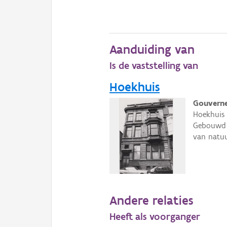
Aanduiding van
Is de vaststelling van
Hoekhuis
Gouverne
Hoekhuis 
Gebouwd o
van natuu
Andere relaties
Heeft als voorganger