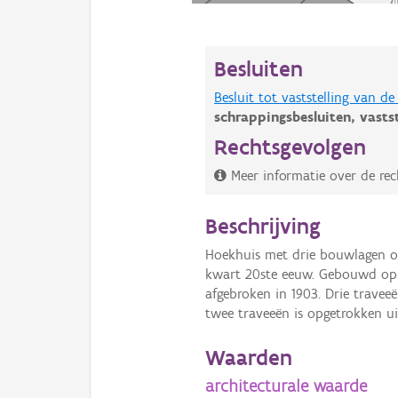
Besluiten
Besluit tot vaststelling van 
schrappingsbesluiten,
vasts
Rechtsgevolgen
Meer informatie over de rec
Beschrijving
Hoekhuis met drie bouwlagen on
kwart 20ste eeuw. Gebouwd op d
afgebroken in 1903. Drie travee
twee traveeën is opgetrokken u
Waarden
architecturale waarde