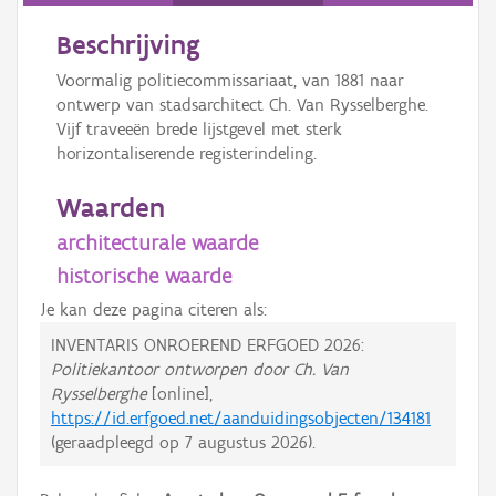
Beschrijving
Voormalig politiecommissariaat, van 1881 naar
ontwerp van stadsarchitect Ch. Van Rysselberghe.
Vijf traveeën brede lijstgevel met sterk
horizontaliserende registerindeling.
Waarden
architecturale waarde
historische waarde
Je kan deze pagina citeren als:
INVENTARIS ONROEREND ERFGOED 2026:
Politiekantoor ontworpen door Ch. Van
Rysselberghe
[online],
https://id.erfgoed.net/aanduidingsobjecten/134181
(geraadpleegd op
7 augustus 2026
).