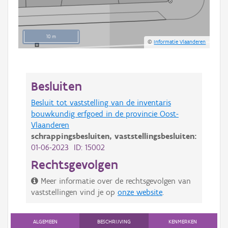
10 m
©
Informatie Vlaanderen
Besluiten
Besluit tot vaststelling van de inventaris
bouwkundig erfgoed in de provincie Oost-
Vlaanderen
schrappingsbesluiten,
vaststellingsbesluiten:
01-06-2023 ID: 15002
Rechtsgevolgen
Meer informatie over de rechtsgevolgen van
vaststellingen vind je op
onze website
.
ALGEMEEN
BESCHRIJVING
KENMERKEN