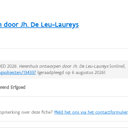
 door Jh. De Leu-Laureys
ED 2026:
Herenhuis ontworpen door Jh. De Leu-Laureys
[online],
ngsobjecten/134337
(geraadpleegd op
6 augustus 2026
).
rend Erfgoed
 opmerking over deze fiche?
Meld het ons via het contactformulier