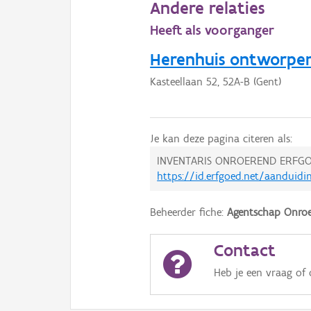
Andere relaties
Heeft als voorganger
Herenhuis ontworpen
Kasteellaan 52, 52A-B (Gent)
Je kan deze pagina citeren als:
INVENTARIS ONROEREND ERFGO
https://id.erfgoed.net/aanduidi
Beheerder fiche:
Agentschap Onroe
Contact
Heb je een vraag of