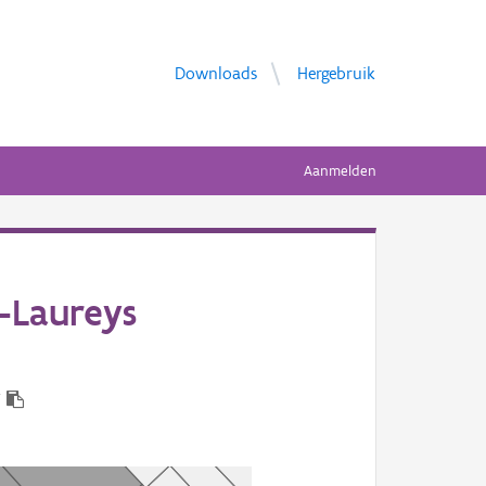
Downloads
Hergebruik
Aanmelden
-Laureys
7