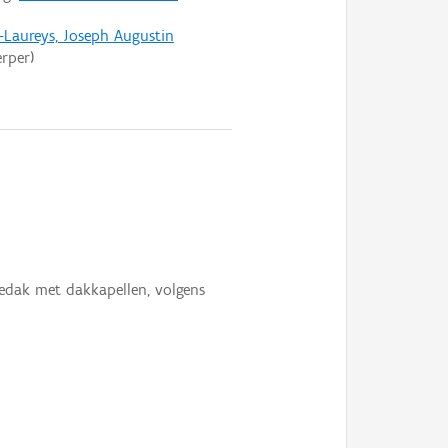
-Laureys, Joseph Augustin
rper)
edak met dakkapellen, volgens