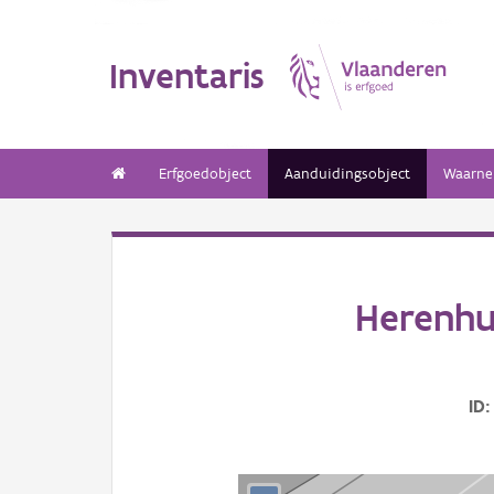
Inventaris
Erfgoedobject
Aanduidingsobject
Waarne
Herenhu
ID