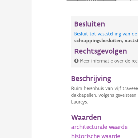
Besluiten
Besluit tot vaststelling van 
schrappingsbesluiten,
vasts
Rechtsgevolgen
Meer informatie over de rec
Beschrijving
Ruim herenhuis van vijf trave
dakkapellen, volgens gevelstee
Laureys.
Waarden
architecturale waarde
historische waarde