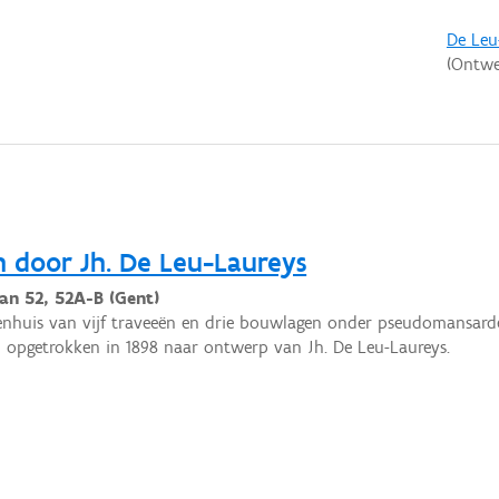
De Leu
(Ontwe
 door Jh. De Leu-Laureys
aan 52, 52A-B (Gent)
nhuis van vijf traveeën en drie bouwlagen onder pseudomansard
n opgetrokken in 1898 naar ontwerp van Jh. De Leu-Laureys.