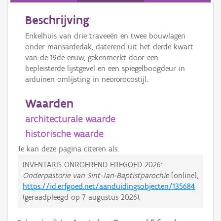
Beschrijving
Enkelhuis van drie traveeën en twee bouwlagen
onder mansardedak, daterend uit het derde kwart
van de 19de eeuw, gekenmerkt door een
bepleisterde lijstgevel en een spiegelboogdeur in
arduinen omlijsting in neororocostijl.
Waarden
architecturale waarde
historische waarde
Je kan deze pagina citeren als:
INVENTARIS ONROEREND ERFGOED 2026:
Onderpastorie van Sint-Jan-Baptistparochie
[online],
https://id.erfgoed.net/aanduidingsobjecten/135684
(geraadpleegd op
7 augustus 2026
).