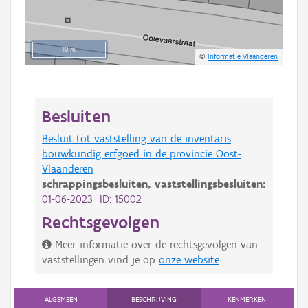
10 m
©
Informatie Vlaanderen
Besluiten
Besluit tot vaststelling van de inventaris
bouwkundig erfgoed in de provincie Oost-
Vlaanderen
schrappingsbesluiten,
vaststellingsbesluiten:
01-06-2023 ID: 15002
Rechtsgevolgen
Meer informatie over de rechtsgevolgen van
vaststellingen vind je op
onze website
.
ALGEMEEN
BESCHRIJVING
KENMERKEN