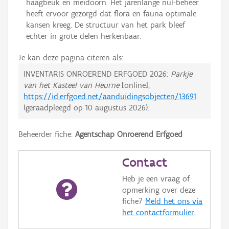
haagbeuk en meidoorn. Het jarenlange nul-beheer
heeft ervoor gezorgd dat flora en fauna optimale
kansen kreeg. De structuur van het park bleef
echter in grote delen herkenbaar.
Je kan deze pagina citeren als:
INVENTARIS ONROEREND ERFGOED 2026:
Parkje
van het Kasteel van Heurne
[online],
https://id.erfgoed.net/aanduidingsobjecten/13691
(geraadpleegd op
10 augustus 2026
).
Beheerder fiche:
Agentschap Onroerend Erfgoed
Contact
Heb je een vraag of
opmerking over deze
fiche?
Meld het ons via
het contactformulier
.