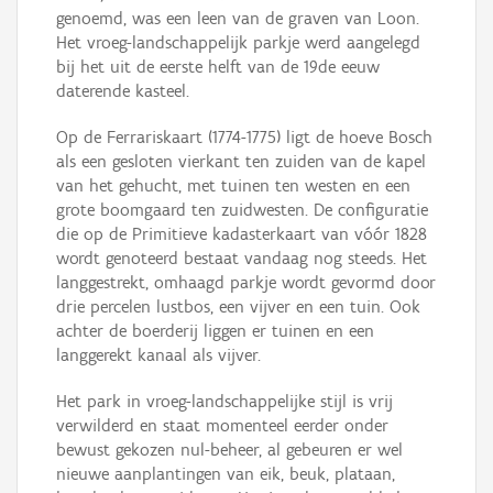
genoemd, was een leen van de graven van Loon.
Het vroeg-landschappelijk parkje werd aangelegd
bij het uit de eerste helft van de 19de eeuw
daterende kasteel.
Op de Ferrariskaart (1774-1775) ligt de hoeve Bosch
als een gesloten vierkant ten zuiden van de kapel
van het gehucht, met tuinen ten westen en een
grote boomgaard ten zuidwesten. De configuratie
die op de Primitieve kadasterkaart van vóór 1828
wordt genoteerd bestaat vandaag nog steeds. Het
langgestrekt, omhaagd parkje wordt gevormd door
drie percelen lustbos, een vijver en een tuin. Ook
achter de boerderij liggen er tuinen en een
langgerekt kanaal als vijver.
Het park in vroeg-landschappelijke stijl is vrij
verwilderd en staat momenteel eerder onder
bewust gekozen nul-beheer, al gebeuren er wel
nieuwe aanplantingen van eik, beuk, plataan,