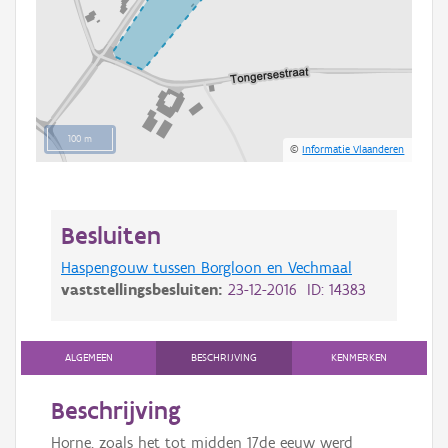
100 m
©
Informatie Vlaanderen
Besluiten
Haspengouw tussen Borgloon en Vechmaal
vaststellingsbesluiten:
23-12-2016 ID: 14383
ALGEMEEN
BESCHRIJVING
KENMERKEN
Beschrijving
Horne, zoals het tot midden 17de eeuw werd