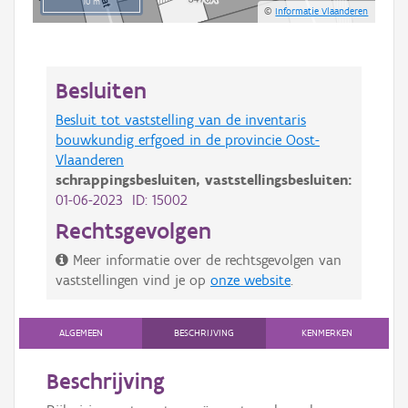
10 m
©
Informatie Vlaanderen
Besluiten
Besluit tot vaststelling van de inventaris
bouwkundig erfgoed in de provincie Oost-
Vlaanderen
schrappingsbesluiten,
vaststellingsbesluiten:
01-06-2023 ID: 15002
Rechtsgevolgen
Meer informatie over de rechtsgevolgen van
vaststellingen vind je op
onze website
.
ALGEMEEN
BESCHRIJVING
KENMERKEN
Beschrijving