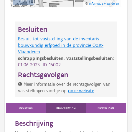
50 m
©
Informatie Vlaanderen
Besluiten
Besluit tot vaststelling van de inventaris
bouwkundig erfgoed in de provincie Oost-
Vlaanderen
schrappingsbesluiten,
vaststellingsbesluiten:
01-06-2023 ID: 15002
Rechtsgevolgen
Meer informatie over de rechtsgevolgen van
vaststellingen vind je op
onze website
.
ALGEMEEN
BESCHRIJVING
KENMERKEN
Beschrijving