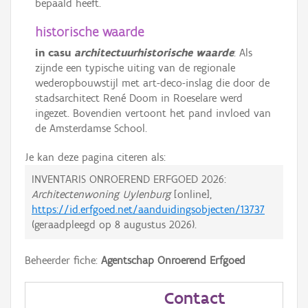
bepaald heeft.
historische waarde
in casu
architectuurhistorische waarde
: Als
zijnde een typische uiting van de regionale
wederopbouwstijl met art-deco-inslag die door de
stadsarchitect René Doom in Roeselare werd
ingezet. Bovendien vertoont het pand invloed van
de Amsterdamse School.
Je kan deze pagina citeren als:
INVENTARIS ONROEREND ERFGOED 2026:
Architectenwoning Uylenburg
[online],
https://id.erfgoed.net/aanduidingsobjecten/13737
(geraadpleegd op
8 augustus 2026
).
Beheerder fiche:
Agentschap Onroerend Erfgoed
Contact