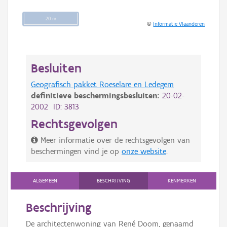
20 m
©
Informatie Vlaanderen
Besluiten
Geografisch pakket Roeselare en Ledegem
definitieve beschermingsbesluiten:
20-02-
2002 ID: 3813
Rechtsgevolgen
Meer informatie over de rechtsgevolgen van
beschermingen vind je op
onze website
.
ALGEMEEN
BESCHRIJVING
KENMERKEN
Beschrijving
De architectenwoning van René Doom, genaamd