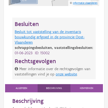
10 m
©
Informatie Vlaanderen
Besluiten
Besluit tot vaststelling van de inventaris
bouwkundig erfgoed in de provincie Oost-
Vlaanderen
schrappingsbesluiten,
vaststellingsbesluiten:
01-06-2023 ID: 15002
Rechtsgevolgen
Meer informatie over de rechtsgevolgen van
vaststellingen vind je op
onze website
.
ALGEMEEN
BESCHRIJVING
KENMERKEN
Beschrijving