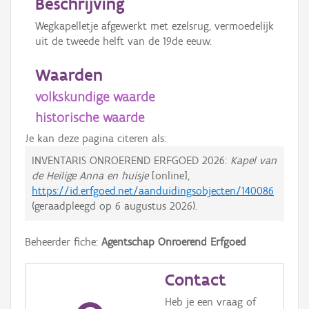
Beschrijving
Wegkapelletje afgewerkt met ezelsrug, vermoedelijk
uit de tweede helft van de 19de eeuw.
Waarden
volkskundige waarde
historische waarde
Je kan deze pagina citeren als:
INVENTARIS ONROEREND ERFGOED 2026:
Kapel van
de Heilige Anna en huisje
[online],
https://id.erfgoed.net/aanduidingsobjecten/140086
(geraadpleegd op
6 augustus 2026
).
Beheerder fiche:
Agentschap Onroerend Erfgoed
Contact
Heb je een vraag of