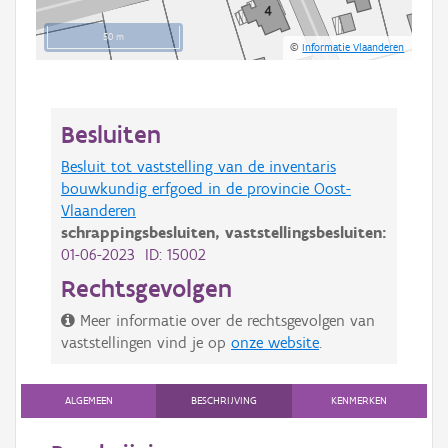
50 m
©
Informatie Vlaanderen
Besluiten
Besluit tot vaststelling van de inventaris
bouwkundig erfgoed in de provincie Oost-
Vlaanderen
schrappingsbesluiten,
vaststellingsbesluiten:
01-06-2023 ID: 15002
Rechtsgevolgen
Meer informatie over de rechtsgevolgen van
vaststellingen vind je op
onze website
.
ALGEMEEN
BESCHRIJVING
KENMERKEN