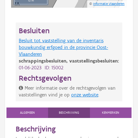
10 m
©
Informatie Vlaanderen
Besluiten
Besluit tot vaststelling van de inventaris
bouwkundig erfgoed in de provincie Oost-
Vlaanderen
schrappingsbesluiten,
vaststellingsbesluiten:
01-06-2023 ID: 15002
Rechtsgevolgen
Meer informatie over de rechtsgevolgen van
vaststellingen vind je op
onze website
.
ALGEMEEN
BESCHRIJVING
KENMERKEN
Beschrijving